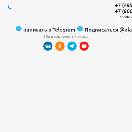
+7 (49
+7 (80
Звонок
написать в Telegram
Подписаться @pla
Мы в социальных сетях: