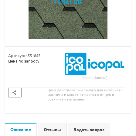
Артикул:
s551845
Цена по запросу
Icopal (Икопал)
Цена действительна только для интернет-
магазина и может отличаться от цен в
розничных магазинах
Описание
Отзывы
Задать вопрос