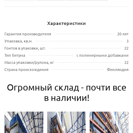
Характеристики
Гарантия производителя
20 лет
Упаковка, кв.м
3
Гонтов в упаковке, шт.
22
Тип битума
с полимерными добавками
Масса упаковки/рулона, кг
22
Страна происхождения
Финляндия
Огромный склад - почти все
в наличии!