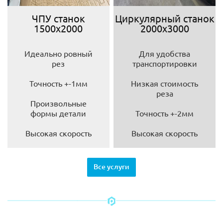
ЧПУ станок
Циркулярный станок
1500х2000
2000х3000
Идеально ровный
Для удобства
рез
транспортировки
Точность +-1мм
Низкая стоимость
реза
Произвольные
формы детали
Точность +-2мм
Высокая скорость
Высокая скорость
Все услуги