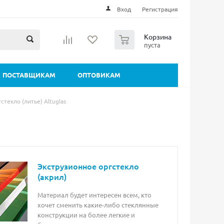
Вход
Регистрация
0
Корзина
пуста
ПОСТАВЩИКАМ
ОПТОВИКАМ
стекло (литье) Altuglas
Экструзионное оргстекло
(акрил)
Материал будет интересен всем, кто
хочет сменить какие-либо стеклянные
конструкции на более легкие и