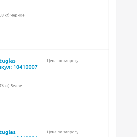
8 кг) Черное
tuglas
Цена по запросу
икул: 10410007
6 кг) Белое
tuglas
Цена по запросу