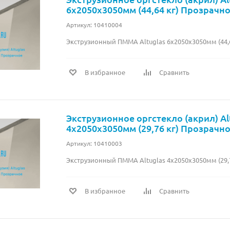
6х2050х3050мм (44,64 кг) Прозрачн
Артикул: 10410004
Экструзионный ПММА Altuglas 6х2050х3050мм (44,
В избранное
Сравнить
Экструзионное оргстекло (акрил) Al
4х2050х3050мм (29,76 кг) Прозрачн
Артикул: 10410003
Экструзионный ПММА Altuglas 4х2050х3050мм (29,
В избранное
Сравнить