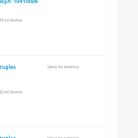
икул: 10410006
6 кг) Белое
tuglas
Цена по запросу
2 кг) Белое
tuglas
Цена по запросу