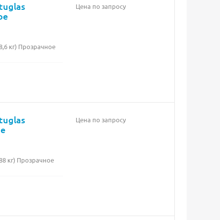
tuglas
Цена по запросу
ое
,6 кг) Прозрачное
tuglas
Цена по запросу
ое
88 кг) Прозрачное