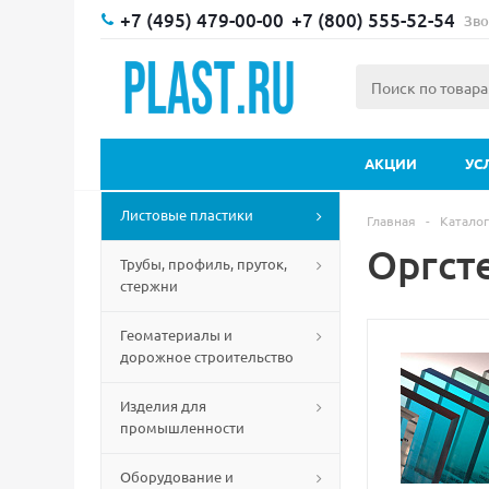
+7 (495) 479-00-00
+7 (800) 555-52-54
Зво
АКЦИИ
УС
Листовые пластики
Главная
-
Каталог
Оргсте
Трубы, профиль, пруток,
стержни
Геоматериалы и
дорожное строительство
Изделия для
промышленности
Оборудование и