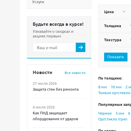
Услуги
Цена
Будьте всегда в курсе!
Толщина
Узнавайте о скидках и
акциях первым
Текстура
Новости
Все новости
По толщине:
27 июля 2026
8 мм
10 мм
2 
Защита стен без ремонта
Тонкое оргстекло
Популярные зап
6 июля 2026
Как ПНД защищает
Черное
3 мм
6
оборудование от ударов
Оргстекло Irpen
По цвету: