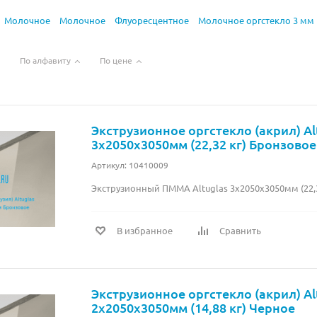
Молочное
Молочное
Флуоресцентное
Молочное оргстекло 3 мм
По алфавиту
По цене
Экструзионное оргстекло (акрил) Al
3х2050х3050мм (22,32 кг) Бронзовое
Артикул: 10410009
Экструзионный ПММА Altuglas 3х2050х3050мм (22,
В избранное
Сравнить
Экструзионное оргстекло (акрил) Al
2х2050х3050мм (14,88 кг) Черное