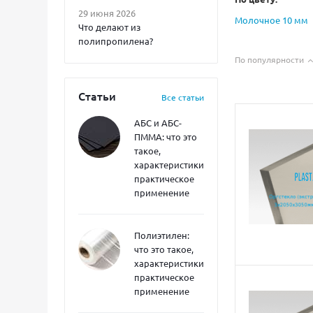
29 июня 2026
Молочное 10 мм
Что делают из
полипропилена?
По популярности
Статьи
Все статьи
АБС и АБС-
ПММА: что это
такое,
характеристики,
практическое
применение
Полиэтилен:
что это такое,
характеристики,
практическое
применение