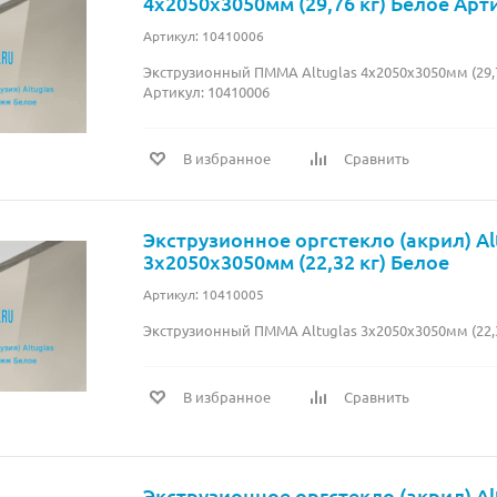
4х2050х3050мм (29,76 кг) Белое Арт
Артикул: 10410006
Экструзионный ПММА Altuglas 4х2050х3050мм (29,7
Артикул: 10410006
В избранное
Сравнить
Экструзионное оргстекло (акрил) Al
3х2050х3050мм (22,32 кг) Белое
Артикул: 10410005
Экструзионный ПММА Altuglas 3х2050х3050мм (22,3
В избранное
Сравнить
Экструзионное оргстекло (акрил) Al