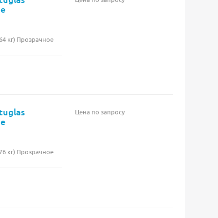
ое
64 кг) Прозрачное
tuglas
Цена по запросу
ое
76 кг) Прозрачное