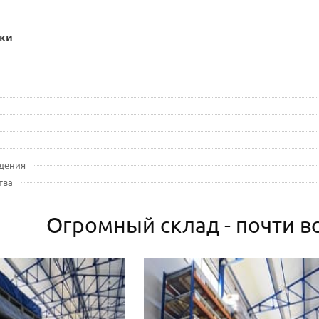
ки
дения
тва
Огромный склад - почти вс