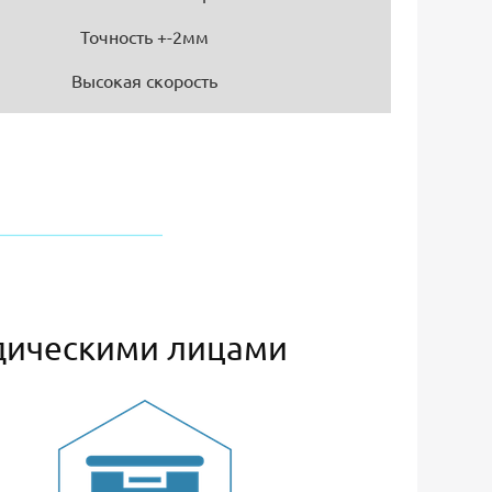
Точность +-2мм
Высокая скорость
дическими лицами