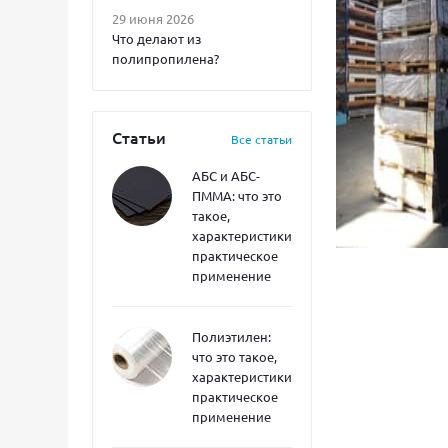
29 июня 2026
Что делают из
полипропилена?
Статьи
Все статьи
АБС и АБС-
ПММА: что это
такое,
характеристики,
практическое
применение
Полиэтилен:
что это такое,
характеристики,
практическое
применение