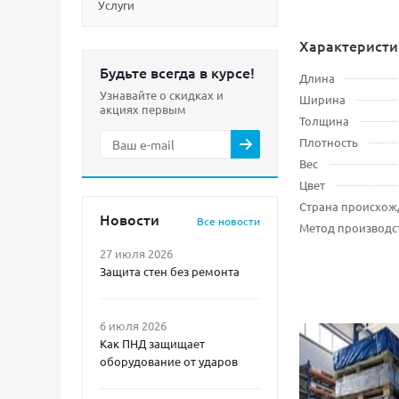
Услуги
Характеристи
Будьте всегда в курсе!
Длина
Узнавайте о скидках и
Ширина
акциях первым
Толщина
Плотность
Вес
Цвет
Страна происхож
Новости
Все новости
Метод производс
27 июля 2026
Защита стен без ремонта
6 июля 2026
Как ПНД защищает
оборудование от ударов