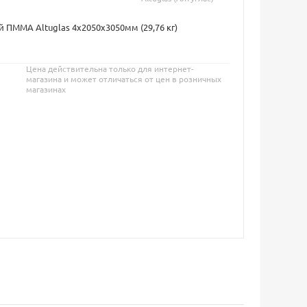
 ПММА Altuglas 4х2050х3050мм (29,76 кг)
Цена действительна только для интернет-
магазина и может отличаться от цен в розничных
магазинах