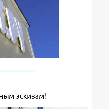
ьным эскизам!