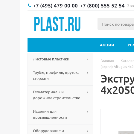
+7 (495) 479-00-00
+7 (800) 555-52-54
Зво
АКЦИИ
УС
Листовые пластики
Главная
-
Каталог
(акрил) Altuglas 4
Трубы, профиль, пруток,
Экстру
стержни
4х205
Геоматериалы и
дорожное строительство
Изделия для
промышленности
Оборудование и