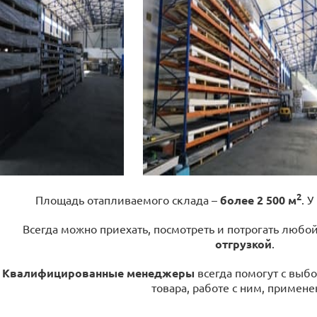
2
Площадь отапливаемого склада –
более 2 500 м
. У
Всегда можно приехать, посмотреть и потрогать любо
отгрузкой
.
Квалифицированные менеджеры
всегда помогут с выбо
товара, работе с ним, примене