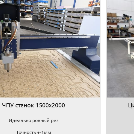
ЧПУ станок 1500х2000
Ц
Идеально ровный рез
Точность +-1мм