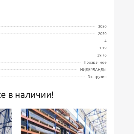
3050
2050
4
1.19
29.76
Прозрачное
НИДЕРЛАНДЫ
Экструзия
е в наличии!