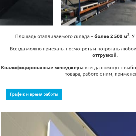
2
Площадь отапливаемого склада –
более 2 500 м
. У
Всегда можно приехать, посмотреть и потрогать любо
отгрузкой
.
Квалифицированные менеджеры
всегда помогут с выбо
товара, работе с ним, примене
График и время работы