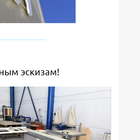
ьным эскизам!