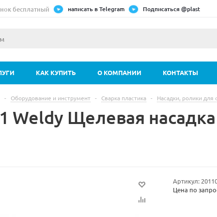
нок бесплатный
написать в Telegram
Подписаться @plast
ЛУГИ
КАК КУПИТЬ
О КОМПАНИИ
КОНТАКТЫ
-
Оборудование и инструмент
-
Сварка пластика
-
Насадки, ролики для
31 Weldy Щелевая насадка
Артикул:
2011
Цена по запро