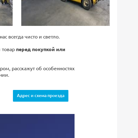
 нас всегда чисто и светло.
й товар
перед покупкой или
ром, расскажут об особенностях
нии.
Адрес и схема проезда