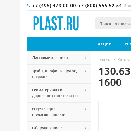
+7 (495) 479-00-00
+7 (800) 555-52-54
Зво
АКЦИИ
УС
Листовые пластики
Главная
-
Каталог
130.6
Трубы, профиль, пруток,
стержни
1600
Геоматериалы и
дорожное строительство
Изделия для
промышленности
Оборудование и