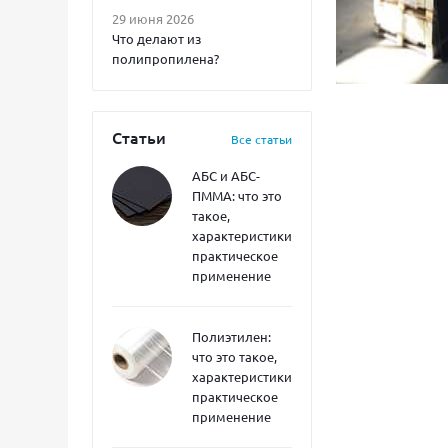
29 июня 2026
Что делают из
полипропилена?
Статьи
Все статьи
АБС и АБС-
ПММА: что это
такое,
характеристики,
практическое
применение
Полиэтилен:
что это такое,
характеристики,
практическое
применение