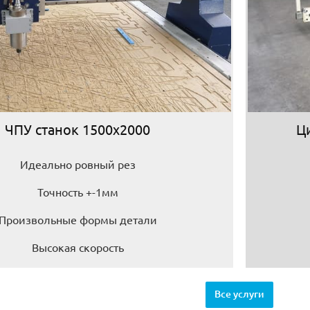
ЧПУ станок 1500х2000
Ц
Идеально ровный рез
Точность +-1мм
Произвольные формы детали
Высокая скорость
Все услуги