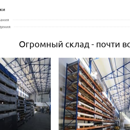
ки
вания
дения
Огромный склад - почти вс