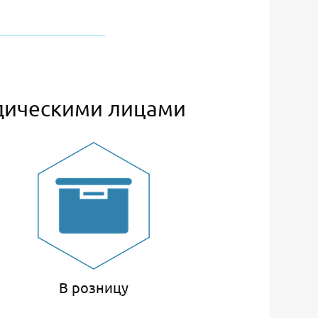
дическими лицами
В розницу