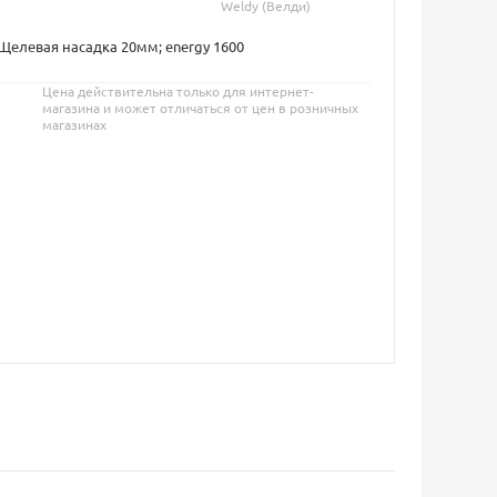
Weldy (Велди)
 Щелевая насадка 20мм; energy 1600
Цена действительна только для интернет-
магазина и может отличаться от цен в розничных
магазинах