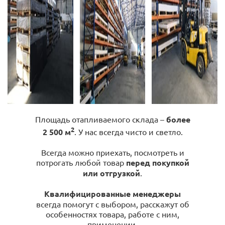
Площадь отапливаемого склада –
более
2
2 500 м
. У нас всегда чисто и светло.
Всегда можно приехать, посмотреть и
потрогать любой товар
перед покупкой
или отгрузкой
.
Квалифицированные менеджеры
всегда помогут с выбором, расскажут об
особенностях товара, работе с ним,
применении.