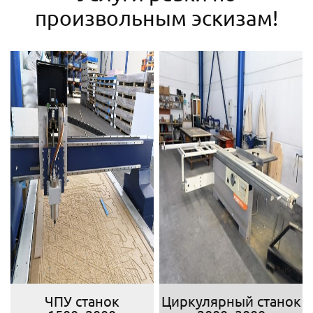
произвольным эскизам!
ЧПУ станок
Циркулярный станок