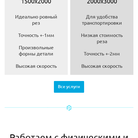
1500х2000
2000х3000
Идеально ровный
Для удобства
рез
транспортировки
Точность +-1мм
Низкая стоимость
реза
Произвольные
формы детали
Точность +-2мм
Высокая скорость
Высокая скорость
Все услуги
Работаем с физическими и