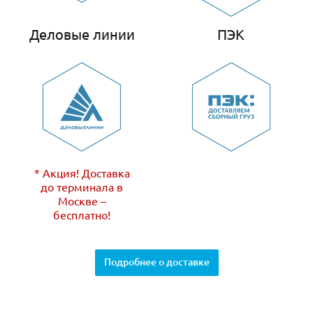
Деловые линии
ПЭК
* Акция! Доставка
до терминала в
Москве –
бесплатно!
Подробнее о доставке