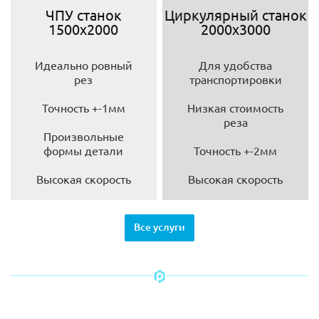
ЧПУ станок
Циркулярный станок
1500х2000
2000х3000
Идеально ровный
Для удобства
рез
транспортировки
Точность +-1мм
Низкая стоимость
реза
Произвольные
формы детали
Точность +-2мм
Высокая скорость
Высокая скорость
Все услуги