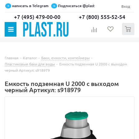
написать в Telegram
Подписаться @plast
Вход
+7 (495) 479-00-00
+7 (800) 555-52-54
0
Главная
-
Каталог
-
Баки, емкости, контейнеры
-
Пластиковые баки для воды
-
Емкость подземная U 2000 с выходом
черный Артикул: s918979
Емкость подземная U 2000 с выходом
черный Артикул: s918979