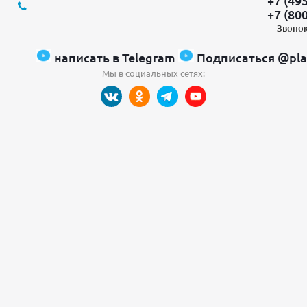
+7 (49
+7 (80
Звонок
написать в Telegram
Подписаться @pla
Мы в социальных сетях: