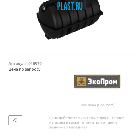
Артикул:
s918979
Цена по запросу
ЭкоПром (EcoProm)
Цена действительна только для интернет-
магазина и может отличаться от цен в
розничных магазинах