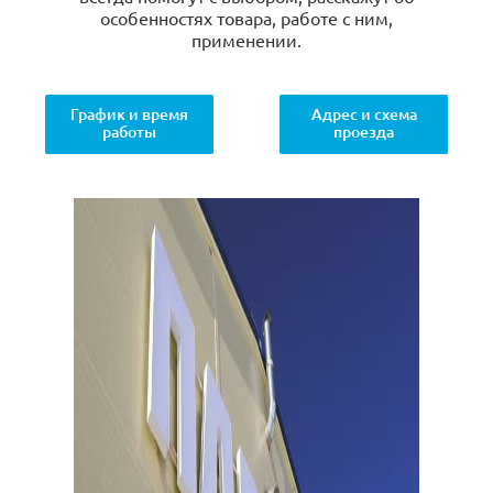
особенностях товара, работе с ним,
применении.
График и время
Адрес и схема
работы
проезда