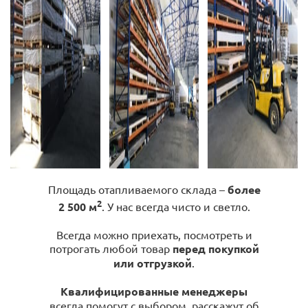
Площадь отапливаемого склада –
более
2
2 500 м
. У нас всегда чисто и светло.
Всегда можно приехать, посмотреть и
потрогать любой товар
перед покупкой
или отгрузкой
.
Квалифицированные менеджеры
всегда помогут с выбором, расскажут об