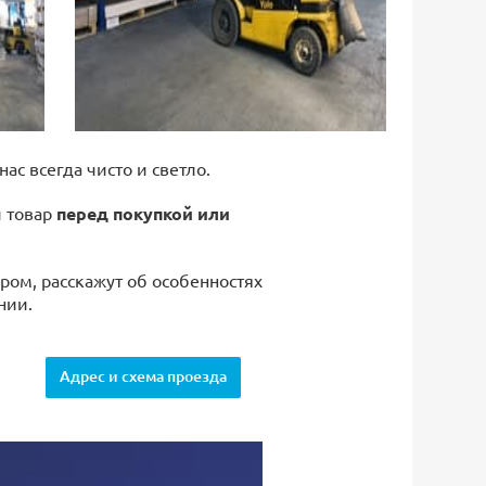
 нас всегда чисто и светло.
й товар
перед покупкой или
ром, расскажут об особенностях
нии.
Адрес и схема проезда