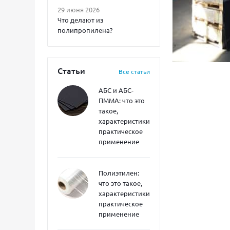
29 июня 2026
Что делают из
полипропилена?
Статьи
Все статьи
АБС и АБС-
ПММА: что это
такое,
характеристики,
практическое
применение
Полиэтилен:
что это такое,
характеристики,
практическое
применение