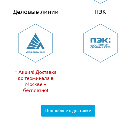
Деловые линии
ПЭК
* Акция! Доставка
до терминала в
Москве –
бесплатно!
Подробнее о доставке