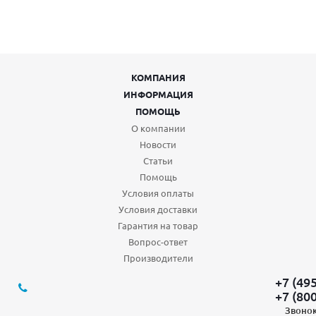
КОМПАНИЯ
ИНФОРМАЦИЯ
ПОМОЩЬ
О компании
Новости
Статьи
Помощь
Условия оплаты
Условия доставки
Гарантия на товар
Вопрос-ответ
Производители
+7 (49
+7 (80
Звонок