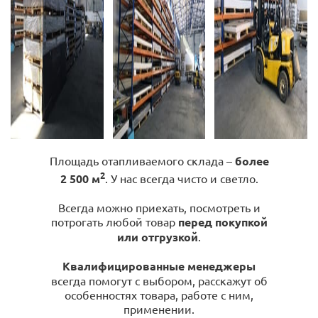
Площадь отапливаемого склада –
более
2
2 500 м
. У нас всегда чисто и светло.
Всегда можно приехать, посмотреть и
потрогать любой товар
перед покупкой
или отгрузкой
.
Квалифицированные менеджеры
всегда помогут с выбором, расскажут об
особенностях товара, работе с ним,
применении.