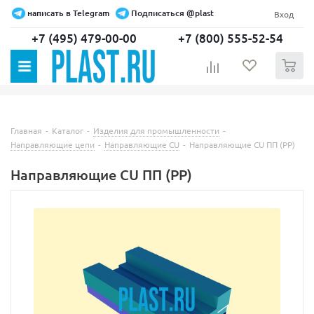
написать в Telegram
Подписаться @plast
Вход
+7 (495) 479-00-00
+7 (800) 555-52-54
0
Главная
-
Каталог
-
Изделия для промышленности
-
Направляющие цепи
-
Направляющие CU
-
Направляющие CU ПП (PP)
Направляющие CU ПП (PP)