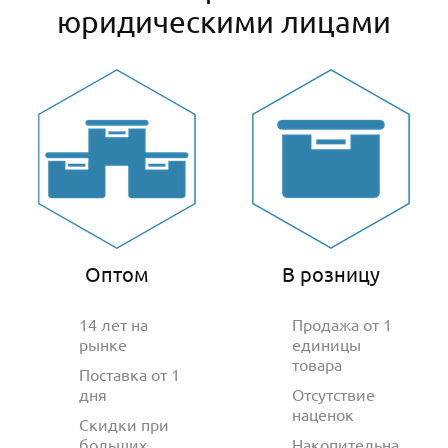
юридическими лицами
Оптом
В розницу
14 лет на
Продажа от 1
рынке
единицы
товара
Поставка от 1
дня
Отсутствие
наценок
Скидки при
больших
Накопительна