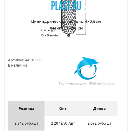
Артикул:
44510003
В наличии
Полимерхолдинг (Polimerholding)
Розница
Опт
Дилер
2 342 руб.
/шт
2 207 руб.
/шт
2 072 руб.
/шт