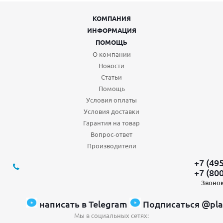
КОМПАНИЯ
ИНФОРМАЦИЯ
ПОМОЩЬ
О компании
Новости
Статьи
Помощь
Условия оплаты
Условия доставки
Гарантия на товар
Вопрос-ответ
Производители
+7 (49
+7 (80
Звонок
написать в Telegram
Подписаться @pla
Мы в социальных сетях: