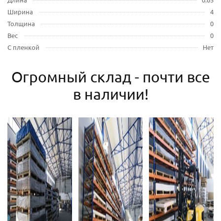
Ширина
4
Толщина
0
Вес
0
С пленкой
Нет
Огромный склад - почти все
в наличии!