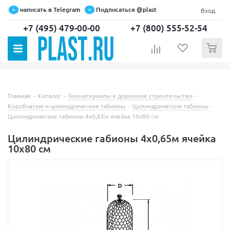
написать в Telegram
Подписаться @plast
Вход
+7 (495) 479-00-00
+7 (800) 555-52-54
0
Главная
-
Каталог
-
Геоматериалы и дорожное строительство
-
Коробчатые и цилиндрические габионы
-
Цилиндрические габионы
-
Цилиндрические габионы 4х0,65м ячейка 10х80 см
Цилиндрические габионы 4х0,65м ячейка
10х80 см