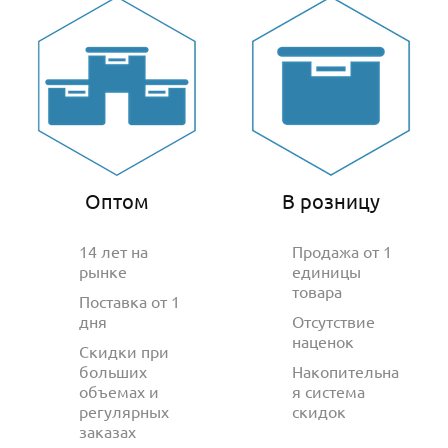
Оптом
В розницу
14 лет на
Продажа от 1
рынке
единицы
товара
Поставка от 1
дня
Отсутствие
наценок
Скидки при
больших
Накопительна
объемах и
я система
регулярных
скидок
заказах