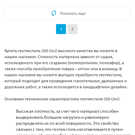
Показать еще
1
2
Купить геотекстиль 350 г/м2 высокого качества вы можете в
нашем магазине. Стоимость материала зависит от сырья,
используемого при его создании (полипропилен, полиэфир), а
также способа приобретения товара – оптом или в розницу. В
нашем магазине вы можете выгодно приобрести геотекстиль,
который подходит для проведения строительных, дренажных и
дорожных работ, а также используется в ландшафтном дизайне.
Основные технические характеристики геотекстиля 350 г/м2:
Высокая плотность, за счет чего материал способен
выдерживать большие нагрузки и равномерно
распределять их по всей поверхности. Это свойство
связано с тем, что геотекстиль изготавливается путем
современной иглопробивной технологии, которая влияет