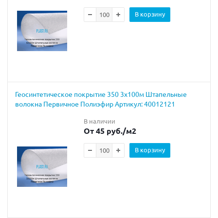
В корзину
Геосинтетическое покрытие 350 3х100м Штапельные
волокна Первичное Полиэфир Артикул: 40012121
В наличии
От 45 руб.
/м2
В корзину