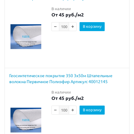
В наличии
От 45 руб.
/м2
В корзину
Геосинтетическое покрытие 350 3х50м Штапельные
волокна Первичное Полиэфир Артикул: 40012145
В наличии
От 45 руб.
/м2
В корзину