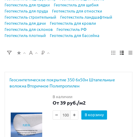
Геотекстиль для грядки
Геотекстиль для щебня
Геотекстиль для пруда
Геотекстиль для отмостки
Геотекстиль строительный
Геотекстиль ландшафтный
Геотекстиль для дачи
Геотекстиль для кровли
Геотекстиль для склонов
Геотекстиль РФ
Геотекстиль плотный
Геотекстиль для бассейна
Геосинтетическое покрытие 350 6х50м Штапельные
волокна Вторичное Полипропилен
В наличии
От 39 руб.
/м2
В корзину