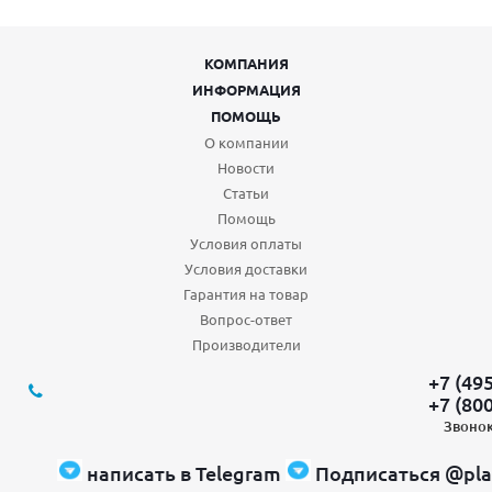
КОМПАНИЯ
ИНФОРМАЦИЯ
ПОМОЩЬ
О компании
Новости
Статьи
Помощь
Условия оплаты
Условия доставки
Гарантия на товар
Вопрос-ответ
Производители
+7 (49
+7 (80
Звонок
написать в Telegram
Подписаться @pla