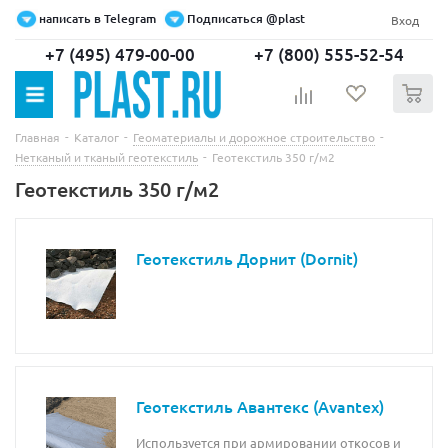
написать в Telegram
Подписаться @plast
Вход
+7 (495) 479-00-00
+7 (800) 555-52-54
0
-
-
-
Главная
Каталог
Геоматериалы и дорожное строительство
-
Нетканый и тканый геотекстиль
Геотекстиль 350 г/м2
Геотекстиль 350 г/м2
Геотекстиль Дорнит (Dornit)
Геотекстиль Авантекс (Avantex)
Используется при армировании откосов и