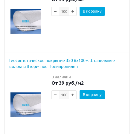
В корзину
Геосинтетическое покрытие 350 6х100м Штапельные
волокна Вторичное Полипропилен
В наличии
От 39 руб.
/м2
В корзину