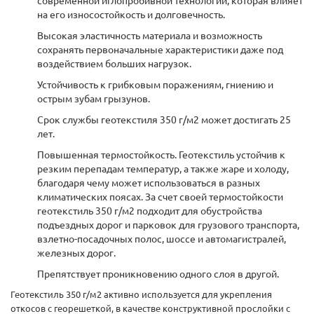
на его износостойкость и долговечность.
Высокая эластичность материала и возможность
сохранять первоначальные характеристики даже под
воздействием больших нагрузок.
Устойчивость к грибковым поражениям, гниению и
острым зубам грызунов.
Срок службы геотекстиля 350 г/м2 может достигать 25
лет.
Повышенная термостойкость. Геотекстиль устойчив к
резким перепадам температур, а также жаре и холоду,
благодаря чему может использоваться в разных
климатических поясах. За счет своей термостойкости
геотекстиль 350 г/м2 подходит для обустройства
подъездных дорог и парковок для грузового транспорта,
взлетно-посадочных полос, шоссе и автомагистралей,
железных дорог.
Препятствует проникновению одного слоя в другой.
Геотекстиль 350 г/м2 активно используется для укрепления
откосов с георешеткой, в качестве конструктивной прослойки с