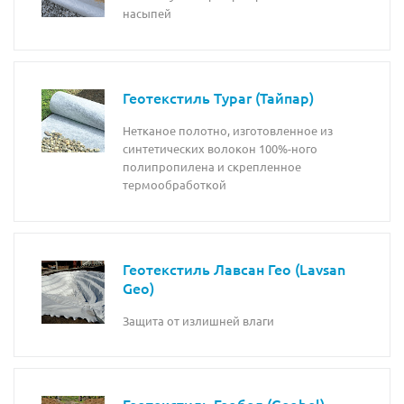
насыпей
Геотекстиль Typar (Тайпар)
Нетканое полотно, изготовленное из
синтетических волокон 100%-ного
полипропилена и скрепленное
термообработкой
Геотекстиль Лавсан Гео (Lavsan
Geo)
Защита от излишней влаги
Геотекстиль Геобел (Geobel)