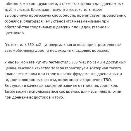
габионными конструкциями, а также как фильтр для дренажных
труб и систем. Благодаря тому, что геотекстиль имеет
выборочную пропускную способность, препятствует прорастанию
сорняков, благодаря чему становится незаменимым при
обустройстве спортивных и детских площадок, газонов и
цветников.
Геотекстиль 350 гм2 – универсальная основа при строительстве
автомобильных дорог и пешеходных, садовых дорожек.
У нас вы можете купить геотекстиль 350 г/м2 по самым доступным
ценам. Высокое качество товара гарантируем. Материал такого
плана незаменим при строительстве фундамента, дренажных и
гидроизоляционных систем, полигонов захоронения ТБО.
Выступает в качестве надежной защиты от гниения, сорняков.
Также может использоваться как дренаж для насыпных плотин,
при дренаже водостоков и труб.