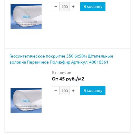
В корзину
Геосинтетическое покрытие 350 6х50м Штапельные
волокна Первичное Полиэфир Артикул: 40010561
В наличии
От 45 руб.
/м2
В корзину