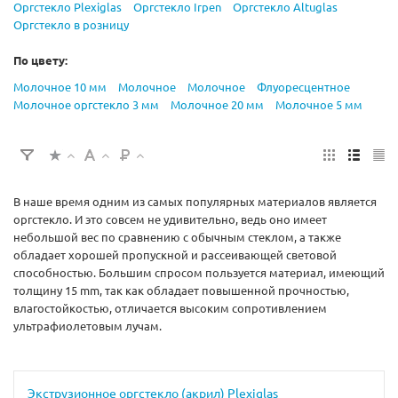
Оргстекло Plexiglas
Оргстекло Irpen
Оргстекло Altuglas
Оргстекло в розницу
По цвету:
Молочное 10 мм
Молочное
Молочное
Флуоресцентное
Молочное оргстекло 3 мм
Молочное 20 мм
Молочное 5 мм
В наше время одним из самых популярных материалов является
оргстекло. И это совсем не удивительно, ведь оно имеет
небольшой вес по сравнению с обычным стеклом, а также
обладает хорошей пропускной и рассеивающей световой
способностью. Большим спросом пользуется материал, имеющий
толщину 15 mm, так как обладает повышенной прочностью,
влагостойкостью, отличается высоким сопротивлением
ультрафиолетовым лучам.
Экструзионное оргстекло (акрил) Plexiglas