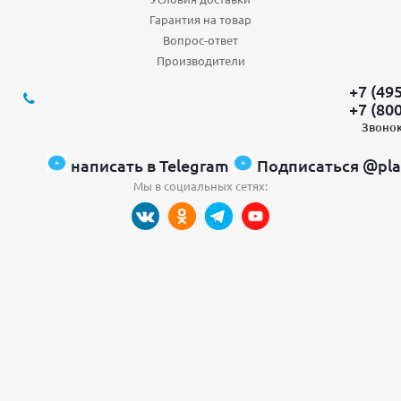
Гарантия на товар
Вопрос-ответ
Производители
+7 (49
+7 (80
Звонок
написать в Telegram
Подписаться @pla
Мы в социальных сетях: