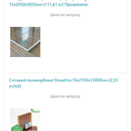
15х2050х3050мм (111,61 кг) Прозрачное
Цена по запросу
Сотовый поликарбонат Novattro 16х2100х12000мм (2,55
кг/м2)
Цена по запросу