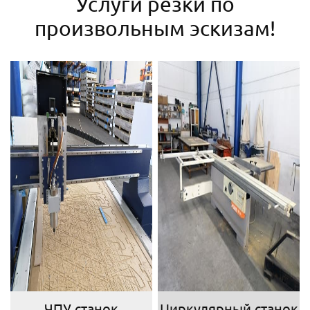
Услуги резки по
произвольным эскизам!
ЧПУ станок
Циркулярный станок