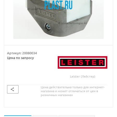
Артикул:
20080034
Цена по запросу
Leister (Ляйстер)
Цена действительна только для интернет-
магазина и может отличаться от цен в
розничных магазинах