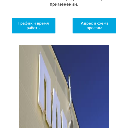
применении.
График и время
Адрес и схема
работы
проезда