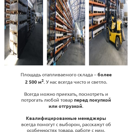
Площадь отапливаемого склада –
более
2
2 500 м
. У нас всегда чисто и светло.
Всегда можно приехать, посмотреть и
потрогать любой товар
перед покупкой
или отгрузкой
.
Квалифицированные менеджеры
всегда помогут с выбором, расскажут об
особенностях товара, работе с ним,