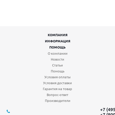
КОМПАНИЯ
ИНФОРМАЦИЯ
ПОМОЩЬ
О компании
Новости
Статьи
Помощь
Условия оплаты
Условия доставки
Гарантия на товар
Вопрос-ответ
Производители
+7 (49
+7 (80