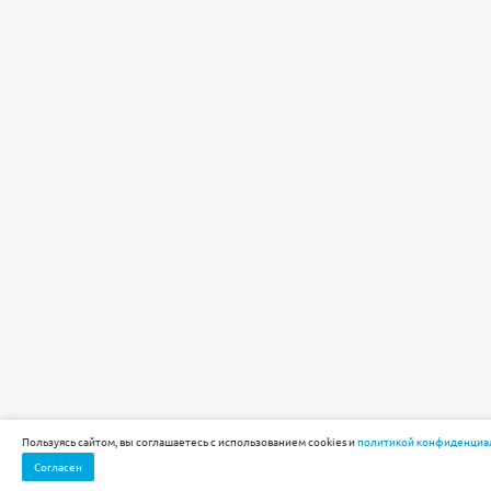
Пользуясь сайтом, вы соглашаетесь с использованием cookies и
политикой конфиденциа
Согласен