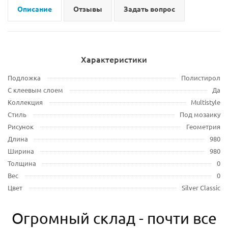
Описание
Отзывы
Задать вопрос
Характеристики
Подложка
Полистирол
С клеевым слоем
Да
Коллекция
Multistyle
Стиль
Под мозаику
Рисунок
Геометрия
Длина
980
Ширина
980
Толщина
0
Вес
0
Цвет
Silver Classic
Огромный склад - почти все