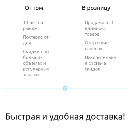
Оптом
В розницу
14 лет на
Продажа от 1
рынке
единицы
товара
Поставка от 1
дня
Отсутствие
наценок
Скидки при
больших
Накопительна
объемах и
я система
регулярных
скидок
заказах
Быстрая и удобная доставка!