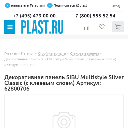
написать в Telegram
Подписаться @plast
Вход
+7 (495) 479-00-00
+7 (800) 555-52-54
0
Главная
-
Каталог
-
Стройматериалы
-
Стеновые панели
-
Декоративная панель SIBU Multistyle Silver Classic (с клеевым слоем)
Артикул: 62800706
Декоративная панель SIBU Multistyle Silver
Classic (с клеевым слоем) Артикул:
62800706