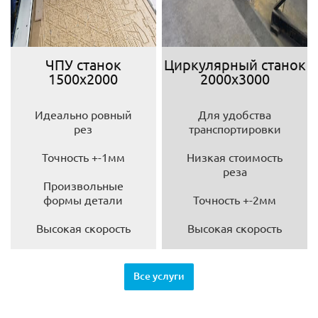
ЧПУ станок
Циркулярный станок
1500х2000
2000х3000
Идеально ровный
Для удобства
рез
транспортировки
Точность +-1мм
Низкая стоимость
реза
Произвольные
формы детали
Точность +-2мм
Высокая скорость
Высокая скорость
Все услуги