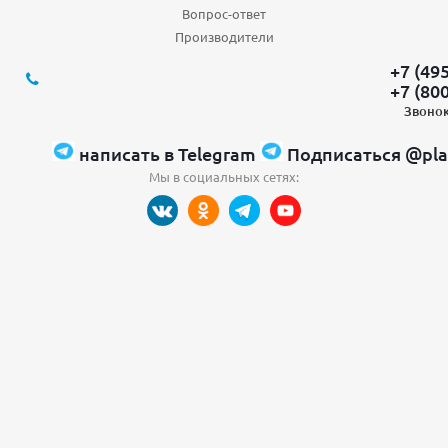
Вопрос-ответ
Производители
+7 (49
+7 (80
Звонок
написать в Telegram
Подписаться @pla
Мы в социальных сетях: