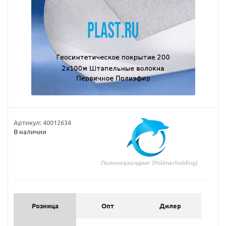
Артикул:
40012634
В наличии
Полимерхолдинг (Polimerholding)
Розница
Опт
Дилер