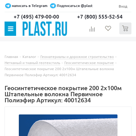
написать в Telegram
Подписаться @plast
Вход
+7 (495) 479-00-00
+7 (800) 555-52-54
0
Главная
-
Каталог
-
Геоматериалы и дорожное строительство
-
Нетканый и тканый геотекстиль
-
Геосинтетическое покрытие
-
Геосинтетическое покрытие 200 2х100м Штапельные волокна
Первичное Полиэфир Артикул: 40012634
Геосинтетическое покрытие 200 2х100м
Штапельные волокна Первичное
Полиэфир Артикул: 40012634