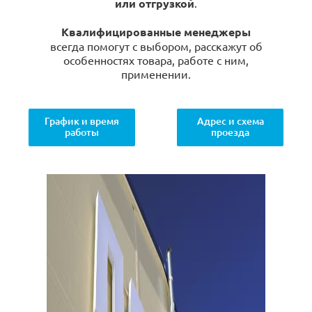
или отгрузкой
.
Квалифицированные менеджеры
всегда помогут с выбором, расскажут об
особенностях товара, работе с ним,
применении.
График и время
Адрес и схема
работы
проезда