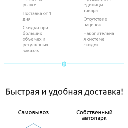
рынке
единицы
товара
Поставка от 1
дня
Отсутствие
наценок
Скидки при
больших
Накопительна
объемах и
я система
регулярных
скидок
заказах
Быстрая и удобная доставка!
Самовывоз
Собственный
автопарк