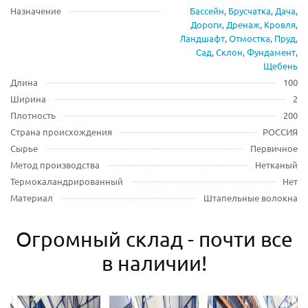
Назначение
Бассейн
,
Брусчатка
,
Дача
,
Дороги
,
Дренаж
,
Кровля
,
Ландшафт
,
Отмостка
,
Пруд
,
Сад
,
Склон
,
Фундамент
,
Щебень
Длина
100
Ширина
2
Плотность
200
Страна происхождения
РОССИЯ
Сырье
Первичное
Метод производства
Нетканый
Термокаландрированный
Нет
Материал
Штапельные волокна
Огромный склад - почти все
в наличии!