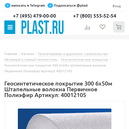
написать в Telegram
Подписаться @plast
Вход
+7 (495) 479-00-00
+7 (800) 555-52-54
0
Главная
-
Каталог
-
Геоматериалы и дорожное строительство
-
Нетканый и тканый геотекстиль
-
Геосинтетическое покрытие
-
Геосинтетическое покрытие 300 6х50м Штапельные волокна
Первичное Полиэфир Артикул: 40012105
Геосинтетическое покрытие 300 6х50м
Штапельные волокна Первичное
Полиэфир Артикул: 40012105