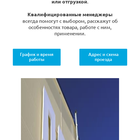
или отгрузкой
.
Квалифицированные менеджеры
всегда помогут с выбором, расскажут об
особенностях товара, работе с ним,
применении.
График и время
Адрес и схема
работы
проезда