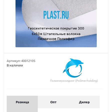
Артикул:
40012105
В наличии
Полимерхолдинг (Polimerholding)
Розница
Опт
Дилер