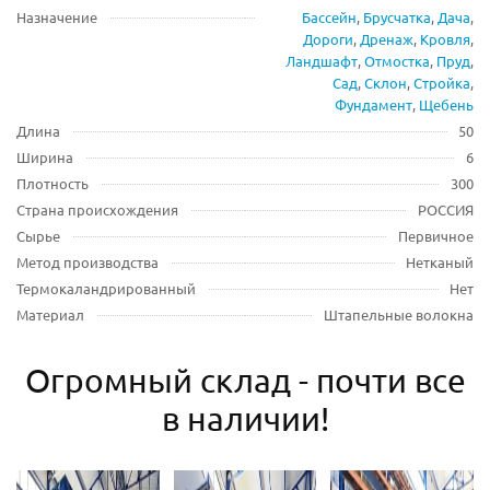
Назначение
Бассейн
,
Брусчатка
,
Дача
,
Дороги
,
Дренаж
,
Кровля
,
Ландшафт
,
Отмостка
,
Пруд
,
Сад
,
Склон
,
Стройка
,
Фундамент
,
Щебень
Длина
50
Ширина
6
Плотность
300
Страна происхождения
РОССИЯ
Сырье
Первичное
Метод производства
Нетканый
Термокаландрированный
Нет
Материал
Штапельные волокна
Огромный склад - почти все
в наличии!