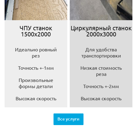
ЧПУ станок
Циркулярный станок
1500х2000
2000х3000
Идеально ровный
Для удобства
рез
транспортировки
Точность +-1мм
Низкая стоимость
реза
Произвольные
формы детали
Точность +-2мм
Высокая скорость
Высокая скорость
Все услуги