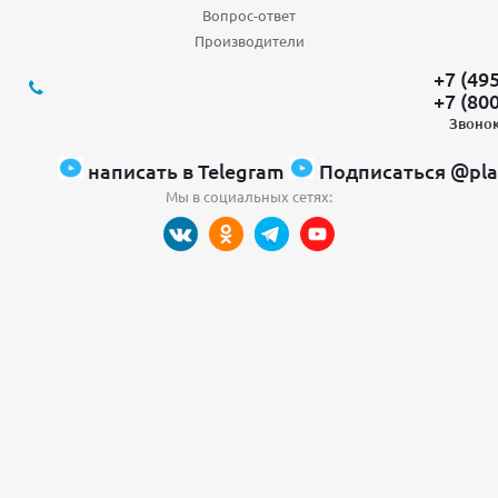
Вопрос-ответ
Производители
+7 (49
+7 (80
Звонок
написать в Telegram
Подписаться @pla
Мы в социальных сетях: