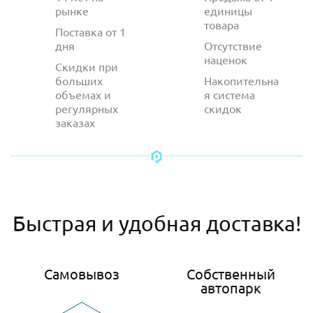
рынке
единицы
товара
Поставка от 1
дня
Отсутствие
наценок
Скидки при
больших
Накопительна
объемах и
я система
регулярных
скидок
заказах
Быстрая и удобная доставка!
Самовывоз
Собственный
автопарк