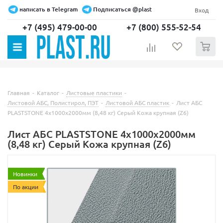
написать в Telegram
Подписаться @plast
Вход
+7 (495) 479-00-00
+7 (800) 555-52-54
0
Главная
-
Каталог
-
Листовые пластики
-
Листовой АБС, Полистирол, ПЭТ
-
Листовой АБС пластик
-
Лист АБС
PLASTSTONE 4х1000х2000мм (8,48 кг) Серый Кожа крупная (Z6)
Лист АБС PLASTSTONE 4х1000х2000мм
(8,48 кг) Серый Кожа крупная (Z6)
Новинки
По акции