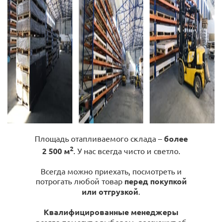
Площадь отапливаемого склада –
более
2
2 500 м
. У нас всегда чисто и светло.
Всегда можно приехать, посмотреть и
потрогать любой товар
перед покупкой
или отгрузкой
.
Квалифицированные менеджеры