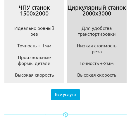
ЧПУ станок
Циркулярный станок
1500х2000
2000х3000
Идеально ровный
Для удобства
рез
транспортировки
Точность +-1мм
Низкая стоимость
реза
Произвольные
формы детали
Точность +-2мм
Высокая скорость
Высокая скорость
Все услуги