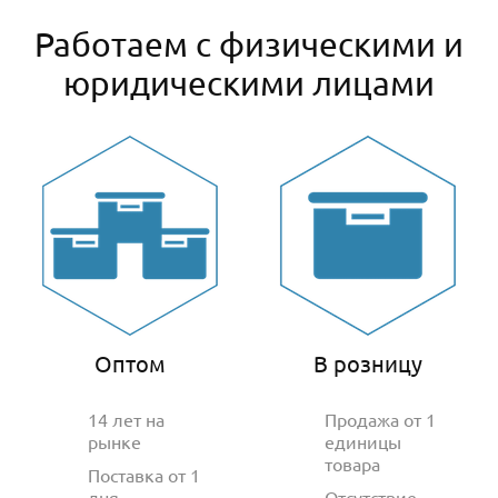
Работаем с физическими и
юридическими лицами
Оптом
В розницу
14 лет на
Продажа от 1
рынке
единицы
товара
Поставка от 1
дня
Отсутствие