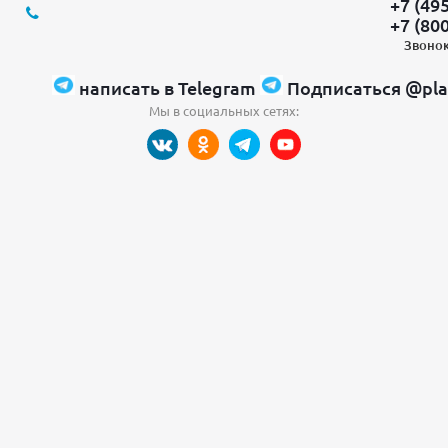
+7 (49
+7 (80
Звонок
написать в Telegram
Подписаться @pla
Мы в социальных сетях: