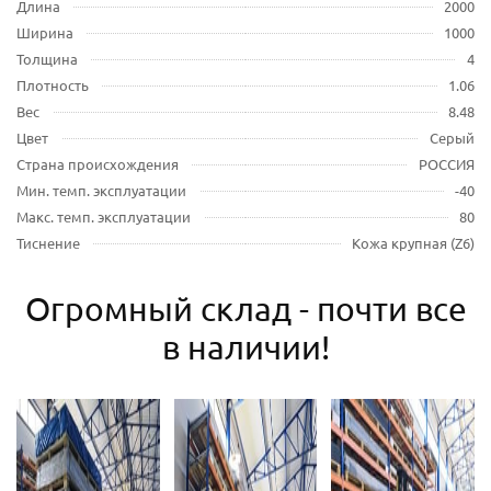
Длина
2000
Ширина
1000
Толщина
4
Плотность
1.06
Вес
8.48
Цвет
Серый
Страна происхождения
РОССИЯ
Мин. темп. эксплуатации
-40
Макс. темп. эксплуатации
80
Тиснение
Кожа крупная (Z6)
Огромный склад - почти все
в наличии!