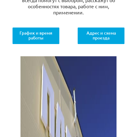
всегда помогут с выбором, расскажут об
особенностях товара, работе с ним,
применении.
График и время
Адрес и схема
работы
проезда