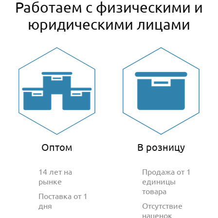
Работаем с физическими и
юридическими лицами
Оптом
В розницу
14 лет на
Продажа от 1
рынке
единицы
товара
Поставка от 1
дня
Отсутствие
наценок