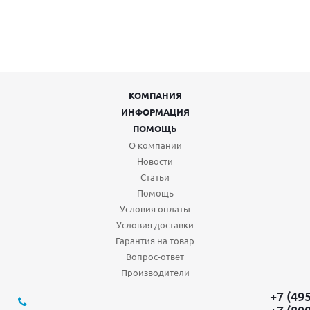
КОМПАНИЯ
ИНФОРМАЦИЯ
ПОМОЩЬ
О компании
Новости
Статьи
Помощь
Условия оплаты
Условия доставки
Гарантия на товар
Вопрос-ответ
Производители
+7 (49
+7 (80