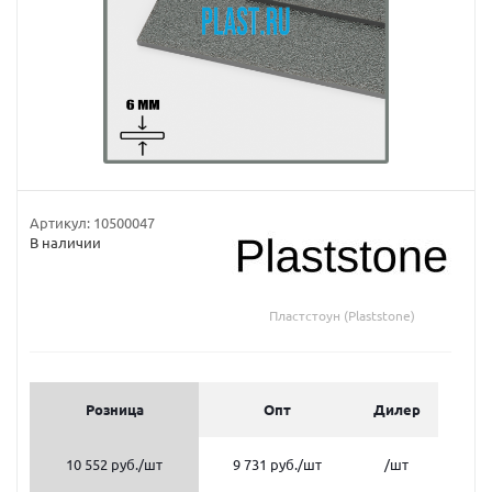
Артикул:
10500047
В наличии
Пластстоун (Plaststone)
Розница
Опт
Дилер
10 552 руб.
/шт
9 731 руб.
/шт
/шт