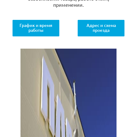
применении.
График и время
Адрес и схема
работы
проезда