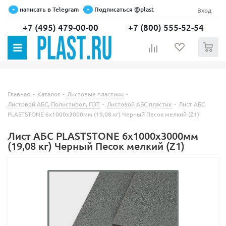
написать в Telegram
Подписаться @plast
Вход
+7 (495) 479-00-00
+7 (800) 555-52-54
0
Главная
-
Каталог
-
Листовые пластики
-
Листовой АБС, Полистирол, ПЭТ
-
Листовой АБС пластик
-
Лист АБС
PLASTSTONE 6х1000х3000мм (19,08 кг) Черный Песок мелкий (Z1)
Лист АБС PLASTSTONE 6х1000х3000мм
(19,08 кг) Черный Песок мелкий (Z1)