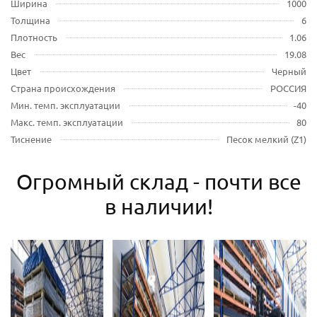
Ширина
1000
Толщина
6
Плотность
1.06
Вес
19.08
Цвет
Черный
Страна происхождения
РОССИЯ
Мин. темп. эксплуатации
-40
Макс. темп. эксплуатации
80
Тиснение
Песок мелкий (Z1)
Огромный склад - почти все
в наличии!