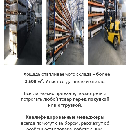
Площадь отапливаемого склада –
более
2
2 500 м
. У нас всегда чисто и светло.
Всегда можно приехать, посмотреть и
потрогать любой товар
перед покупкой
или отгрузкой
.
Квалифицированные менеджеры
всегда помогут с выбором, расскажут об
особенностях товара, работе с ним,