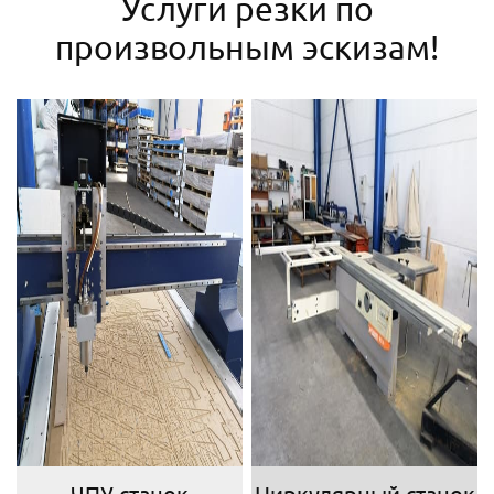
Услуги резки по
произвольным эскизам!
ЧПУ станок
Циркулярный станок