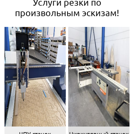
Услуги резки по
произвольным эскизам!
ЧПУ станок
Циркулярный станок