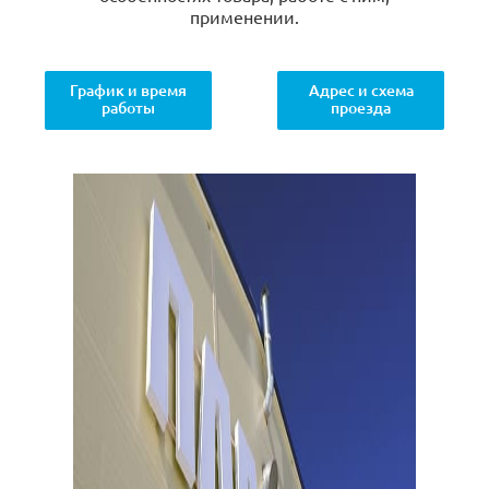
применении.
График и время
Адрес и схема
работы
проезда