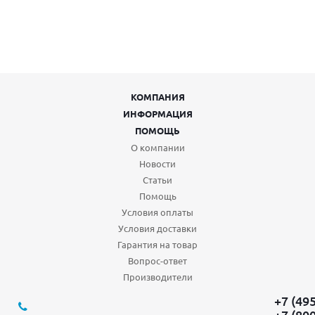
КОМПАНИЯ
ИНФОРМАЦИЯ
ПОМОЩЬ
О компании
Новости
Статьи
Помощь
Условия оплаты
Условия доставки
Гарантия на товар
Вопрос-ответ
Производители
+7 (49
+7 (80