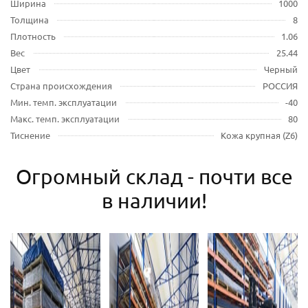
Ширина
1000
Толщина
8
Плотность
1.06
Вес
25.44
Цвет
Черный
Страна происхождения
РОССИЯ
Мин. темп. эксплуатации
-40
Макс. темп. эксплуатации
80
Тиснение
Кожа крупная (Z6)
Огромный склад - почти все
в наличии!