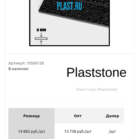
Артикул:
10500128
В наличии
Пластстоун (Plaststone)
Розница
Опт
Дилер
14 883 руб.
/шт
13 738 руб.
/шт
/шт