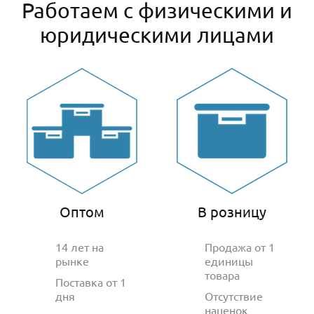
Работаем с физическими и
юридическими лицами
Оптом
В розницу
14 лет на
Продажа от 1
рынке
единицы
товара
Поставка от 1
дня
Отсутствие
наценок