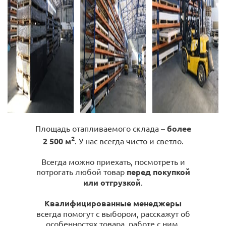
Площадь отапливаемого склада –
более
2
2 500 м
. У нас всегда чисто и светло.
Всегда можно приехать, посмотреть и
потрогать любой товар
перед покупкой
или отгрузкой
.
Квалифицированные менеджеры
всегда помогут с выбором, расскажут об
особенностях товара, работе с ним,