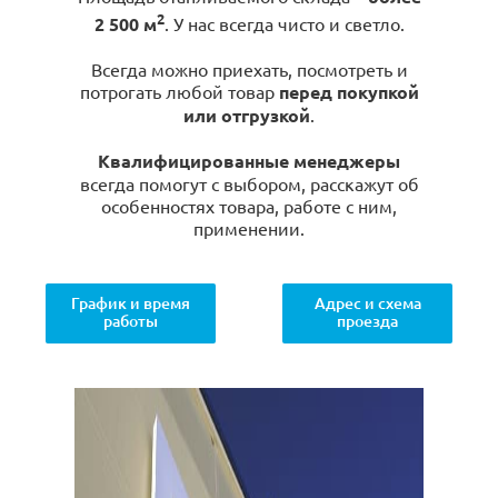
2
2 500 м
. У нас всегда чисто и светло.
Всегда можно приехать, посмотреть и
потрогать любой товар
перед покупкой
или отгрузкой
.
Квалифицированные менеджеры
всегда помогут с выбором, расскажут об
особенностях товара, работе с ним,
применении.
График и время
Адрес и схема
работы
проезда