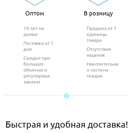
Оптом
В розницу
14 лет на
Продажа от 1
рынке
единицы
товара
Поставка от 1
дня
Отсутствие
наценок
Скидки при
больших
Накопительна
объемах и
я система
регулярных
скидок
заказах
Быстрая и удобная доставка!