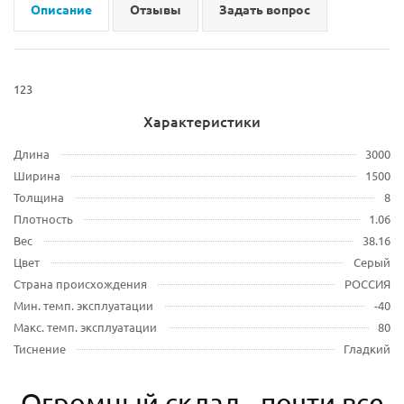
Описание
Отзывы
Задать вопрос
123
Характеристики
Длина
3000
Ширина
1500
Толщина
8
Плотность
1.06
Вес
38.16
Цвет
Серый
Страна происхождения
РОССИЯ
Мин. темп. эксплуатации
-40
Макс. темп. эксплуатации
80
Тиснение
Гладкий
Огромный склад - почти все