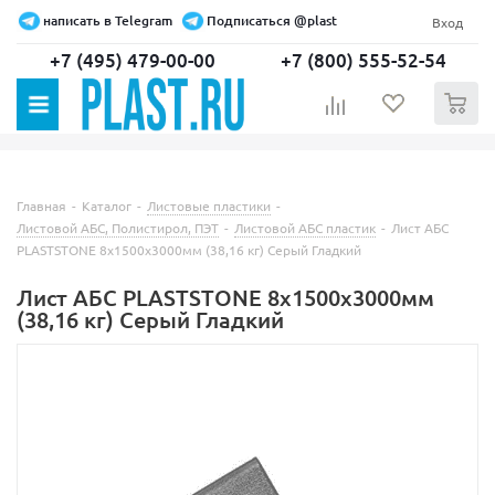
написать в Telegram
Подписаться @plast
Вход
+7 (495) 479-00-00
+7 (800) 555-52-54
0
Главная
-
Каталог
-
Листовые пластики
-
Листовой АБС, Полистирол, ПЭТ
-
Листовой АБС пластик
-
Лист АБС
PLASTSTONE 8х1500х3000мм (38,16 кг) Серый Гладкий
Лист АБС PLASTSTONE 8х1500х3000мм
(38,16 кг) Серый Гладкий