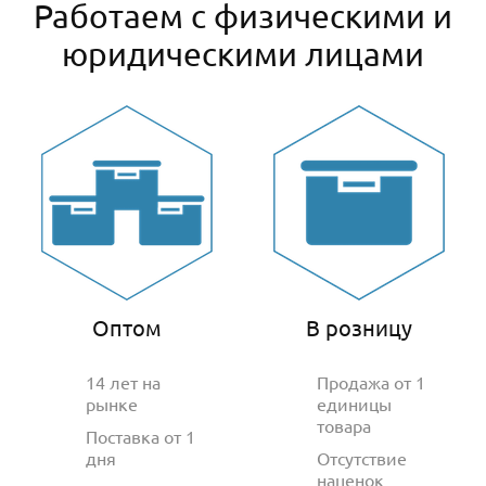
Работаем с физическими и
юридическими лицами
Оптом
В розницу
14 лет на
Продажа от 1
рынке
единицы
товара
Поставка от 1
дня
Отсутствие
наценок