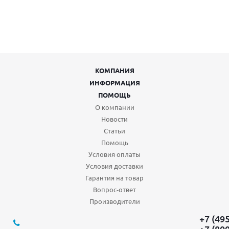
КОМПАНИЯ
ИНФОРМАЦИЯ
ПОМОЩЬ
О компании
Новости
Статьи
Помощь
Условия оплаты
Условия доставки
Гарантия на товар
Вопрос-ответ
Производители
+7 (49
+7 (80