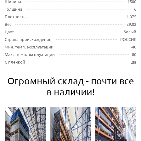
Ширина
1500
Толщина
6
Плотность
1.075
Вес
29.02
Цвет
Белый
Страна происхождения
РОССИЯ
Мин. темп. эксплуатации
-40
Макс. темп. эксплуатации
80
С пленкой
Да
Огромный склад - почти все
в наличии!