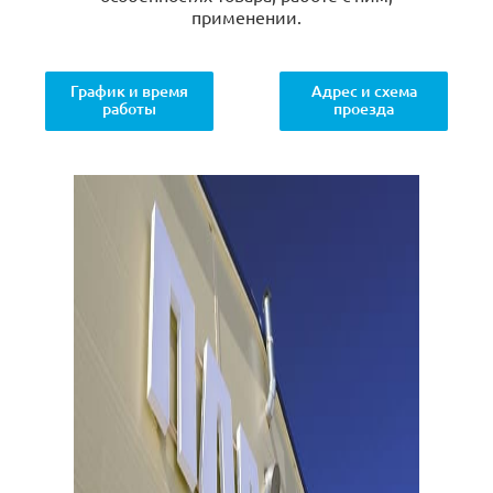
применении.
График и время
Адрес и схема
работы
проезда