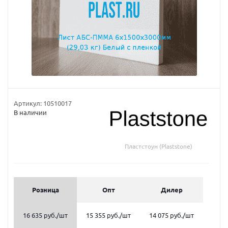
Артикул:
10510017
В наличии
Пластстоун (Plaststone)
Розница
Опт
Дилер
16 635 руб.
/шт
15 355 руб.
/шт
14 075 руб.
/шт