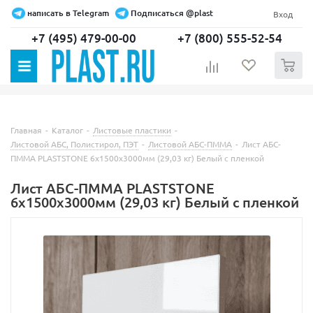
написать в Telegram
Подписаться @plast
Вход
+7 (495) 479-00-00
+7 (800) 555-52-54
0
Главная
-
Каталог
-
Листовые пластики
-
Листовой АБС, Полистирол, ПЭТ
-
Листовой АБС-ПММА
-
Лист АБС-
ПММА PLASTSTONE 6х1500х3000мм (29,03 кг) Белый с пленкой
Лист АБС-ПММА PLASTSTONE
6х1500х3000мм (29,03 кг) Белый с пленкой