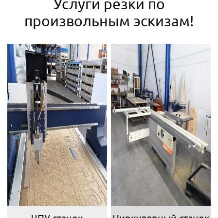
Услуги резки по
произвольным эскизам!
ЧПУ станок
Циркулярный станок