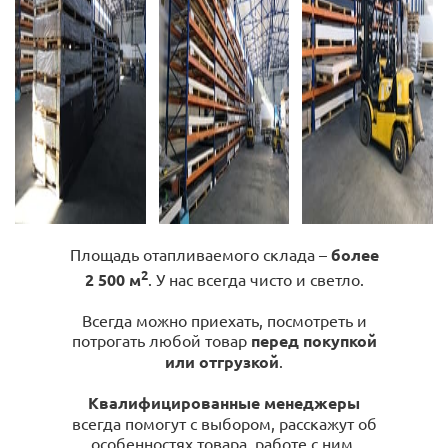
Площадь отапливаемого склада –
более
2
2 500 м
. У нас всегда чисто и светло.
Всегда можно приехать, посмотреть и
потрогать любой товар
перед покупкой
или отгрузкой
.
Квалифицированные менеджеры
всегда помогут с выбором, расскажут об
особенностях товара, работе с ним,