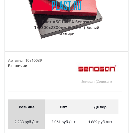
Артикул:
10510039
В наличии
Senosan (Сеносан)
Розница
Опт
Дилер
2 233 руб.
/шт
2 061 руб.
/шт
1 889 руб.
/шт