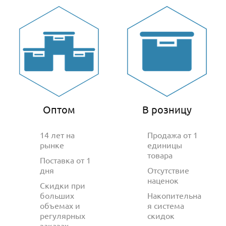
Оптом
В розницу
14 лет на
Продажа от 1
рынке
единицы
товара
Поставка от 1
дня
Отсутствие
наценок
Скидки при
больших
Накопительна
объемах и
я система
регулярных
скидок
заказах