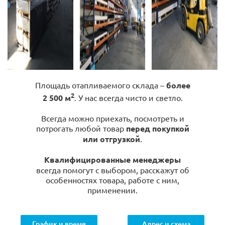
Площадь отапливаемого склада –
более
2
2 500 м
. У нас всегда чисто и светло.
Всегда можно приехать, посмотреть и
потрогать любой товар
перед покупкой
или отгрузкой
.
Квалифицированные менеджеры
всегда помогут с выбором, расскажут об
особенностях товара, работе с ним,
применении.
График и время
Адрес и схема