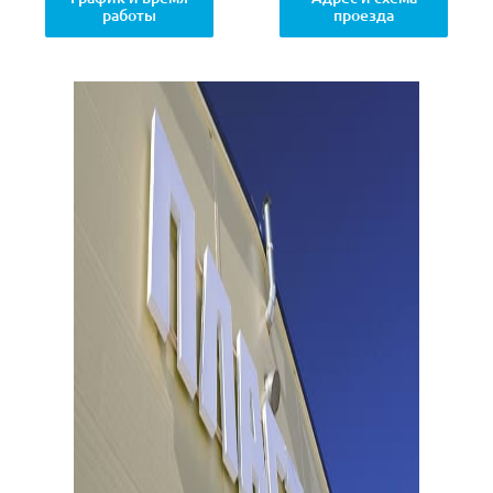
работы
проезда