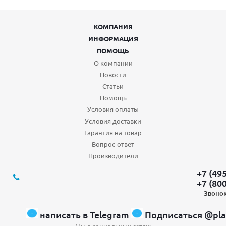
КОМПАНИЯ
ИНФОРМАЦИЯ
ПОМОЩЬ
О компании
Новости
Статьи
Помощь
Условия оплаты
Условия доставки
Гарантия на товар
Вопрос-ответ
Производители
+7 (49
+7 (80
Звонок
написать в Telegram
Подписаться @pla