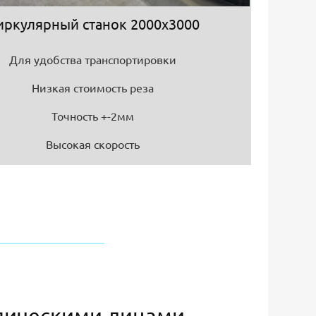
иркулярный станок 2000х3000
Для удобства транспортировки
Низкая стоимость реза
Точность +-2мм
Высокая скорость
дическими лицами