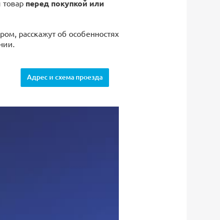
й товар
перед покупкой или
ром, расскажут об особенностях
нии.
Адрес и схема проезда