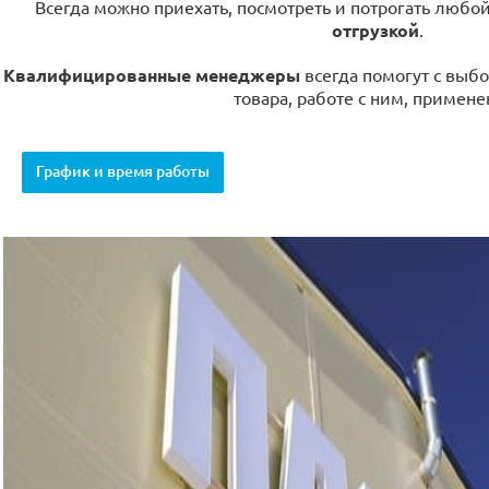
Всегда можно приехать, посмотреть и потрогать любо
отгрузкой
.
Квалифицированные менеджеры
всегда помогут с выбо
товара, работе с ним, примене
График и время работы