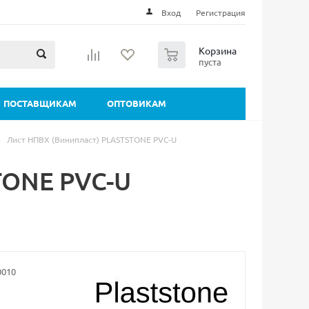
Вход
Регистрация
0
Корзина
пуста
ПОСТАВЩИКАМ
ОПТОВИКАМ
-
Лист НПВХ (Винипласт) PLASTSTONE PVC-U
TONE PVC-U
0010