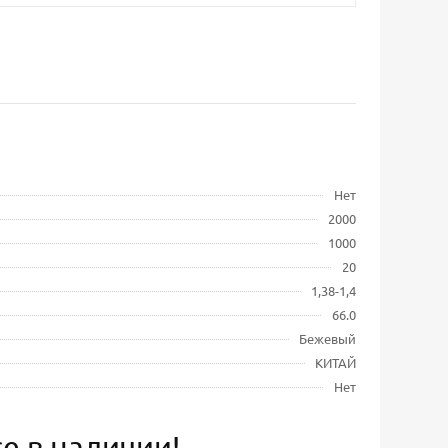
Нет
2000
1000
20
1,38-1,4
66.0
Бежевый
КИТАЙ
Нет
е в наличии!