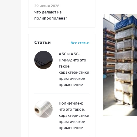
29 июня 2026
Что делают из
полипропилена?
Статьи
Все статьи
АБС и АБС-
ПММА: что это
такое,
характеристики,
практическое
применение
Полиэтилен:
что это такое,
характеристики,
практическое
применение