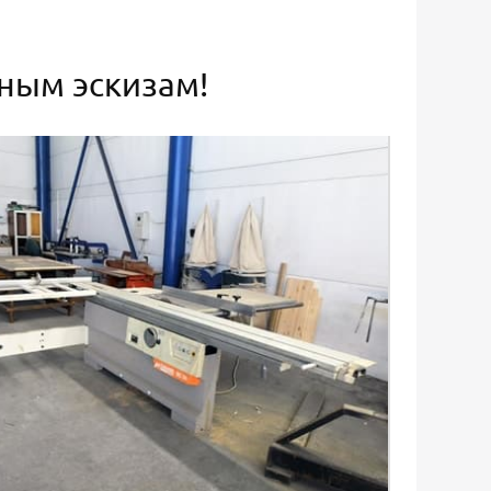
ьным эскизам!