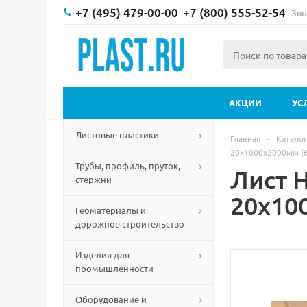
+7 (495) 479-00-00
+7 (800) 555-52-54
Зво
АКЦИИ
УС
Листовые пластики
Главная
-
Каталог
20х1000х2000мм (6
Трубы, профиль, пруток,
Лист 
стержни
20х10
Геоматериалы и
дорожное строительство
Изделия для
промышленности
Оборудование и