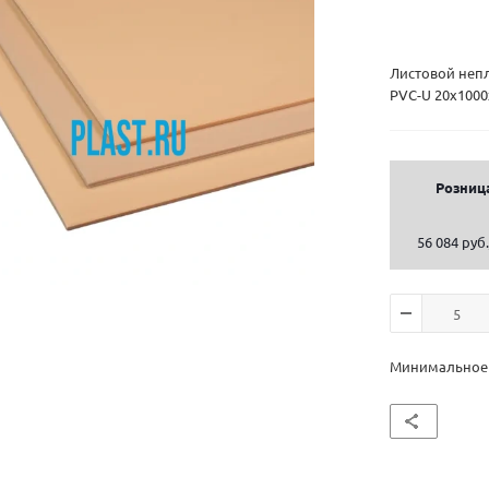
Листовой неп
PVC-U 20х1000
Розниц
56 084 руб.
Минимальное к