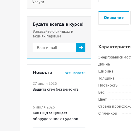
Услуги
Описание
Будьте всегда в курсе!
Узнавайте о скидках и
акциях первым
Характеристи
Энергозависимос
Длина
Ширина
Новости
Все новости
Толщина
27 июля 2026
Плотность
Защита стен без ремонта
Вес
Цвет
Страна происхож
6 июля 2026
Как ПНД защищает
С пленкой
оборудование от ударов