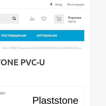
Вход
Регистрация
0
Корзина
пуста
ПОСТАВЩИКАМ
ОПТОВИКАМ
-
Лист НПВХ (Винипласт) PLASTSTONE PVC-U 2х680х1500мм
TONE PVC-U
0001