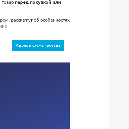
й товар
перед покупкой или
ром, расскажут об особенностях
нии.
Адрес и схема проезда