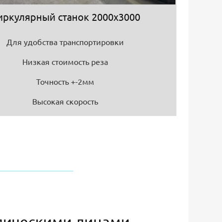
иркулярный станок 2000х3000
Для удобства транспортировки
Низкая стоимость реза
Точность +-2мм
Высокая скорость
дическими лицами