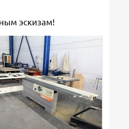
ьным эскизам!