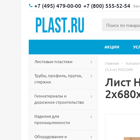
+7 (495) 479-00-00
+7 (800) 555-52-54
Зво
АКЦИИ
УС
Листовые пластики
Главная
-
Каталог
(3,4 кг) РОССИЯ
Трубы, профиль, пруток,
Лист 
стержни
2х680
Геоматериалы и
дорожное строительство
Изделия для
промышленности
Оборудование и