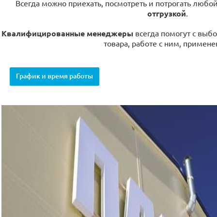
Всегда можно приехать, посмотреть и потрогать любо
отгрузкой
.
Квалифицированные менеджеры
всегда помогут с выбо
товара, работе с ним, примене
График и время работы