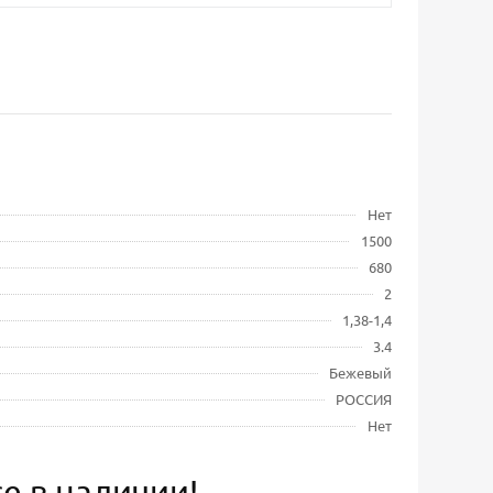
Нет
1500
680
2
1,38-1,4
3.4
Бежевый
РОССИЯ
Нет
е в наличии!