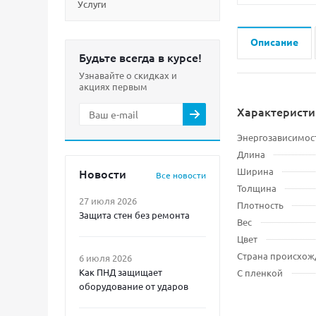
Услуги
Описание
Будьте всегда в курсе!
Узнавайте о скидках и
акциях первым
Характеристи
Энергозависимос
Длина
Ширина
Новости
Все новости
Толщина
27 июля 2026
Плотность
Защита стен без ремонта
Вес
Цвет
Страна происхож
6 июля 2026
Как ПНД защищает
С пленкой
оборудование от ударов