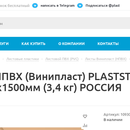
нок бесплатный
написать в Telegram
Подписаться @plast
ЛУГИ
КАК КУПИТЬ
О КОМПАНИИ
КОНТАКТЫ
-
Листовые пластики
-
Листовой ПВХ (PVC)
-
Листы Винипласт (НПВХ)
НПВХ (Винипласт) PLASTS
х1500мм (3,4 кг) РОССИЯ
Артикул:
1093
В наличии