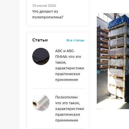
29 июня 2026
Что делают из
полипропилена?
Статьи
Все статьи
АБС и АБС-
ПММА: что это
такое,
характеристики,
практическое
применение
Полиэтилен:
что это такое,
характеристики,
практическое
применение