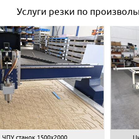
Услуги резки по произвол
ЧПУ станок 1500х2000
Ц