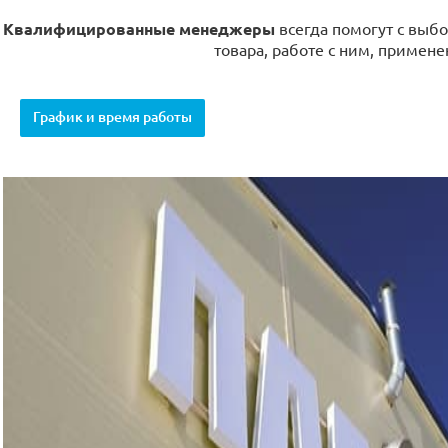
Квалифицированные менеджеры
всегда помогут с выбо
товара, работе с ним, примене
График и время работы