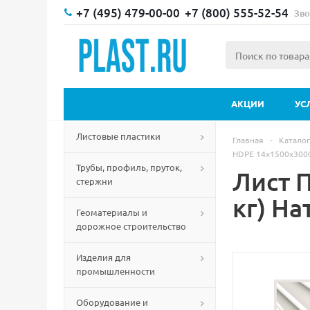
+7 (495) 479-00-00
+7 (800) 555-52-54
Зво
АКЦИИ
УС
Листовые пластики
Главная
-
Каталог
HDPE 14х1500х3000
Трубы, профиль, пруток,
Лист 
стержни
кг) На
Геоматериалы и
дорожное строительство
Изделия для
промышленности
Оборудование и