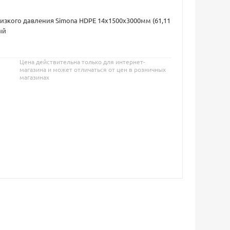
изкого давления Simona HDPE 14х1500х3000мм (61,11
ый
Цена действительна только для интернет-
магазина и может отличаться от цен в розничных
магазинах