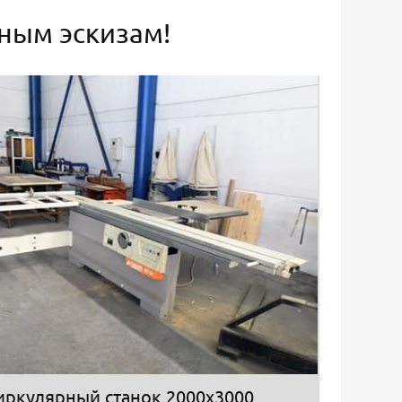
ьным эскизам!
иркулярный станок 2000х3000