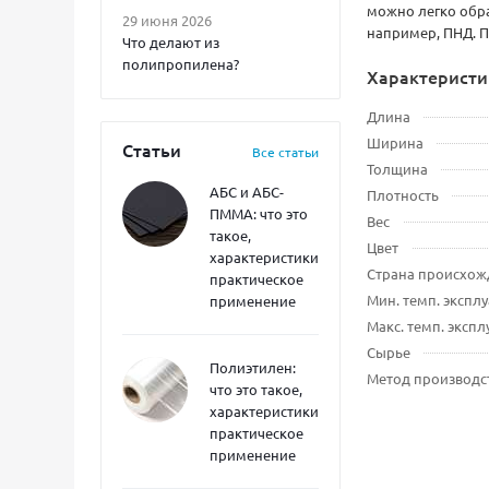
можно легко обра
29 июня 2026
например, ПНД. П
Что делают из
полипропилена?
Характеристи
Длина
Ширина
Статьи
Все статьи
Толщина
АБС и АБС-
Плотность
ПММА: что это
Вес
такое,
Цвет
характеристики,
Страна происхож
практическое
Мин. темп. экспл
применение
Макс. темп. эксп
Сырье
Полиэтилен:
Метод производс
что это такое,
характеристики,
практическое
применение