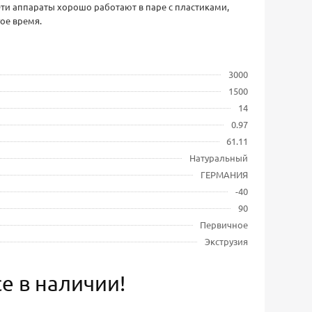
Эти аппараты хорошо работают в паре с пластиками,
ое время.
3000
1500
14
0.97
61.11
Натуральный
ГЕРМАНИЯ
-40
90
Первичное
Экструзия
е в наличии!