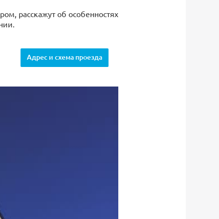
ром, расскажут об особенностях
нии.
Адрес и схема проезда