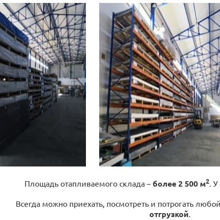
2
Площадь отапливаемого склада –
более 2 500 м
. У
Всегда можно приехать, посмотреть и потрогать любо
отгрузкой
.