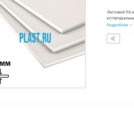
Листовой ПЭ н
кг) Натуральн
Подробнее