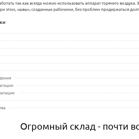
ботать так как всегда можно использовать аппарат горячего воздуха. 
ри этом, «швы», созданные рабочими, без проблем продержаться долг
ки
дения
уатации
луатации
тва
Огромный склад - почти вс