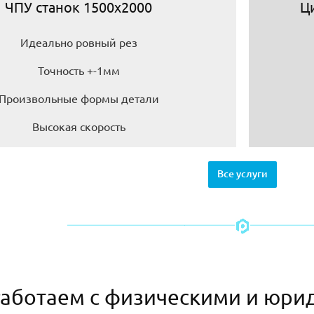
ЧПУ станок 1500х2000
Ц
Идеально ровный рез
Точность +-1мм
Произвольные формы детали
Высокая скорость
Все услуги
аботаем с физическими и юри