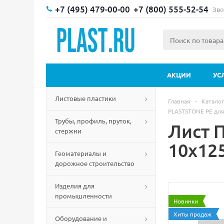
+7 (495) 479-00-00
+7 (800) 555-52-54
Зво
АКЦИИ
УС
Листовые пластики
Главная
-
Каталог
PLASTSTONE PE для
Трубы, профиль, пруток,
Лист 
стержни
10х12
Геоматериалы и
дорожное строительство
Изделия для
промышленности
Новинки
Хиты продаж
Оборудование и