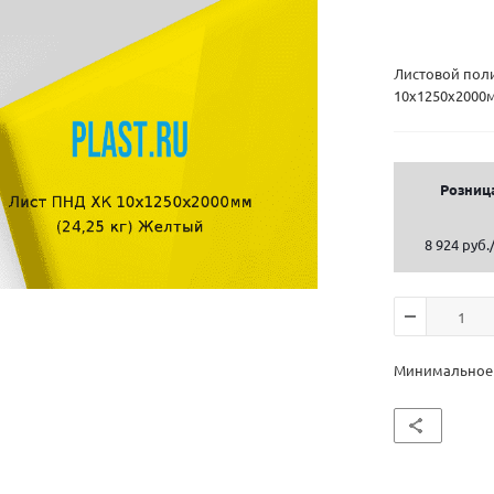
Листовой пол
10х1250х2000м
Розниц
8 924 руб.
Минимальное к