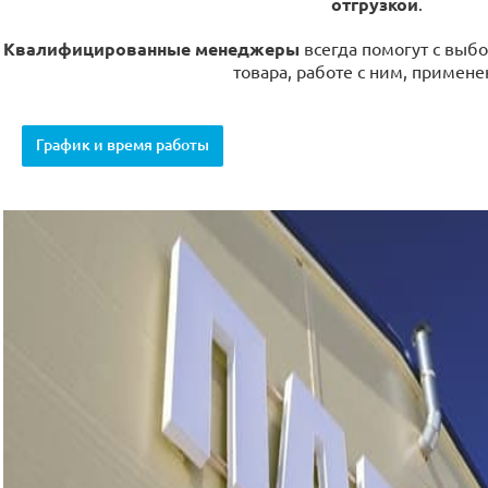
отгрузкой
.
Квалифицированные менеджеры
всегда помогут с выбо
товара, работе с ним, примене
График и время работы