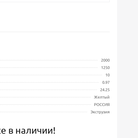
2000
1250
10
0.97
24.25
Желтый
РОССИЯ
Экструзия
е в наличии!