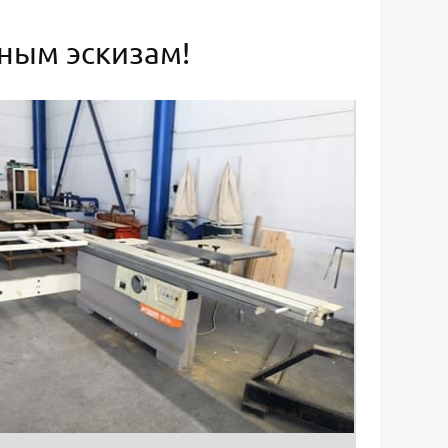
ьным эскизам!