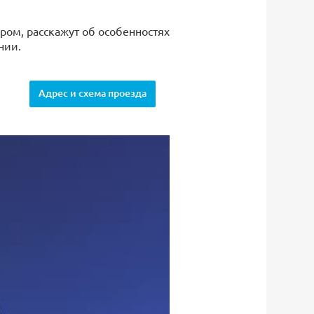
ром, расскажут об особенностях
нии.
Адрес и схема проезда