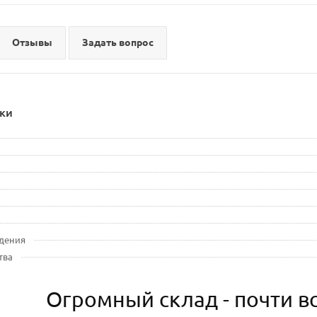
Отзывы
Задать вопрос
ки
дения
тва
Огромный склад - почти вс