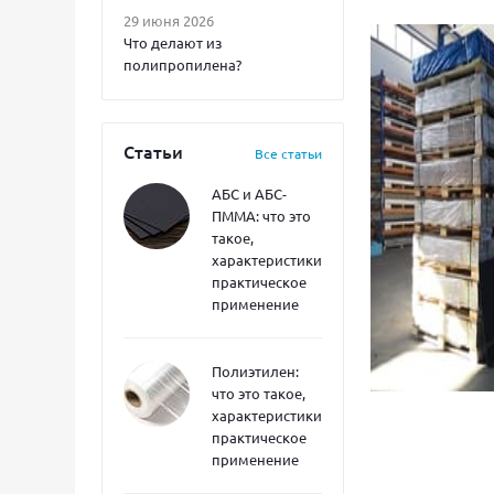
29 июня 2026
Что делают из
полипропилена?
Статьи
Все статьи
АБС и АБС-
ПММА: что это
такое,
характеристики,
практическое
применение
Полиэтилен:
что это такое,
характеристики,
практическое
применение