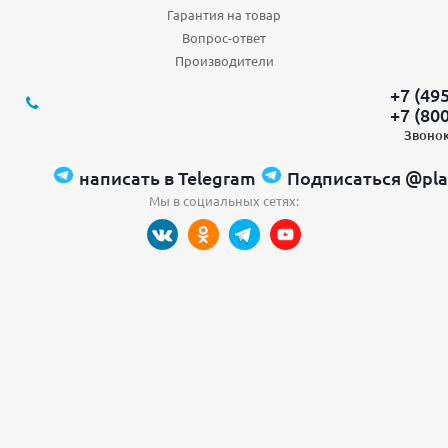
Гарантия на товар
Вопрос-ответ
Производители
+7 (49
+7 (80
Звонок
написать в Telegram
Подписаться @pla
Мы в социальных сетях: