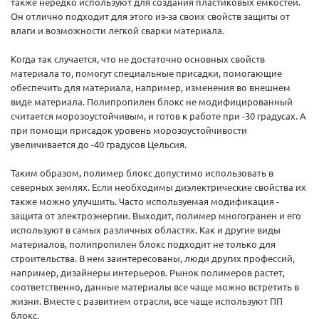
также нередко используют для создания пластиковых емкостей.
Он отлично подходит для этого из-за своих свойств защиты от
влаги и возможности легкой сварки материала.
Когда так случается, что не достаточно основных свойств
материала то, помогут специальные присадки, помогающие
обеспечить для материала, например, изменения во внешнем
виде материала. Полипропилен блокс не модифицированный
считается морозоустойчивым, и готов к работе при -30 градусах. А
при помощи присадок уровень морозоустойчивости
увеличивается до -40 градусов Цельсия.
Таким образом, полимер блокс допустимо использовать в
северных землях. Если необходимы диэлектрические свойства их
также можно улучшить. Часто используемая модификация -
защита от электроэнергии. Выходит, полимер многогранен и его
используют в самых различных областях. Как и другие виды
материалов, полипропилен блокс подходит не только для
строительства. В нем заинтересованы, люди других профессий,
например, дизайнеры интерьеров. Рынок полимеров растет,
соответственно, данные материалы все чаще можно встретить в
жизни. Вместе с развитием отрасли, все чаще используют ПП
блокс.