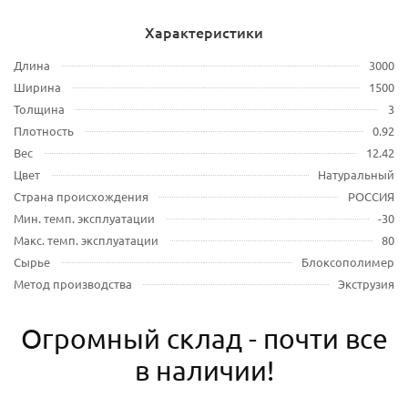
Характеристики
Длина
3000
Ширина
1500
Толщина
3
Плотность
0.92
Вес
12.42
Цвет
Натуральный
Страна происхождения
РОССИЯ
Мин. темп. эксплуатации
-30
Макс. темп. эксплуатации
80
Сырье
Блоксополимер
Метод производства
Экструзия
Огромный склад - почти все
в наличии!