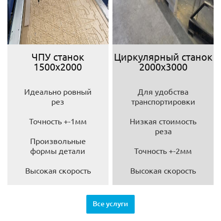
ЧПУ станок
Циркулярный станок
1500х2000
2000х3000
Идеально ровный
Для удобства
рез
транспортировки
Точность +-1мм
Низкая стоимость
реза
Произвольные
формы детали
Точность +-2мм
Высокая скорость
Высокая скорость
Все услуги