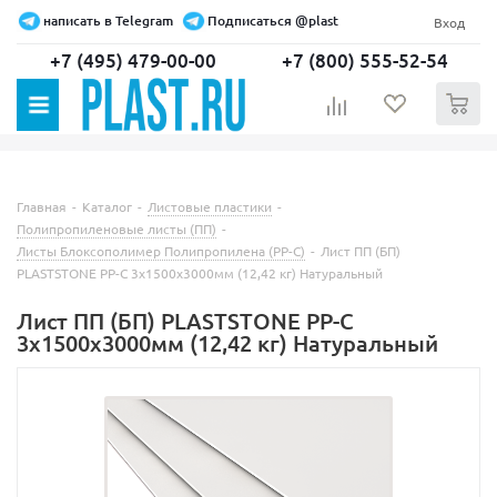
написать в Telegram
Подписаться @plast
Вход
+7 (495) 479-00-00
+7 (800) 555-52-54
0
Главная
-
Каталог
-
Листовые пластики
-
Полипропиленовые листы (ПП)
-
Листы Блоксополимер Полипропилена (РР-С)
-
Лист ПП (БП)
PLASTSTONE PP-C 3х1500х3000мм (12,42 кг) Натуральный
Лист ПП (БП) PLASTSTONE PP-C
3х1500х3000мм (12,42 кг) Натуральный