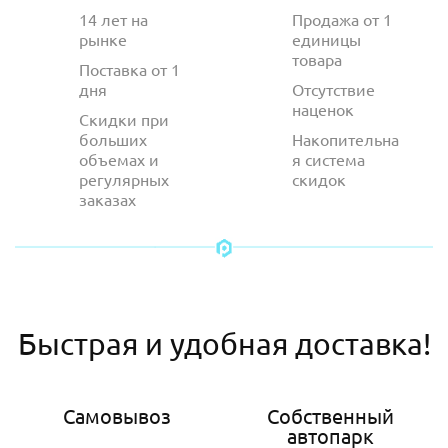
14 лет на
Продажа от 1
рынке
единицы
товара
Поставка от 1
дня
Отсутствие
наценок
Скидки при
больших
Накопительна
объемах и
я система
регулярных
скидок
заказах
Быстрая и удобная доставка!
Самовывоз
Собственный
автопарк