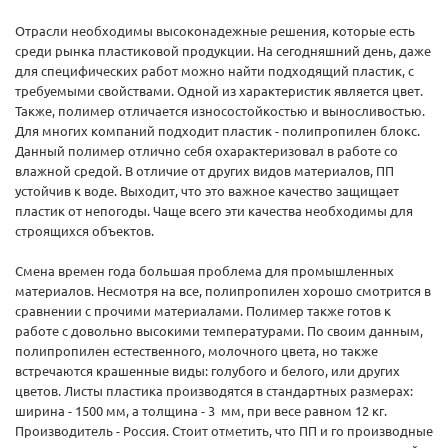
Отрасли необходимы высоконадежные решения, которые есть
среди рынка пластиковой продукции. На сегодняшний день, даже
для специфических работ можно найти подходящий пластик, с
требуемыми свойствами. Одной из характеристик является цвет.
Также, полимер отличается износостойкостью и выносливостью.
Для многих компаний подходит пластик - полипропилен блокс.
Данный полимер отлично себя охарактеризовал в работе со
влажной средой. В отличие от других видов материалов, ПП
устойчив к воде. Выходит, что это важное качество защищает
пластик от непогоды. Чаще всего эти качества необходимы для
строящихся объектов.
Смена времен года большая проблема для промышленных
материалов. Несмотря на все, полипропилен хорошо смотрится в
сравнении с прочими материалами. Полимер также готов к
работе с довольно высокими температурами. По своим данным,
полипропилен естественного, молочного цвета, но также
встречаются крашенные виды: голубого и белого, или других
цветов. Листы пластика производятся в стандартных размерах:
ширина - 1500 мм, а толщина - 3 мм, при весе равном 12 кг.
Производитель - Россия. Стоит отметить, что ПП и го производные