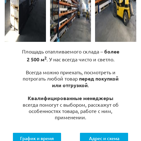
Площадь отапливаемого склада –
более
2
2 500 м
. У нас всегда чисто и светло.
Всегда можно приехать, посмотреть и
потрогать любой товар
перед покупкой
или отгрузкой
.
Квалифицированные менеджеры
всегда помогут с выбором, расскажут об
особенностях товара, работе с ним,
применении.
График и время
Адрес и схема