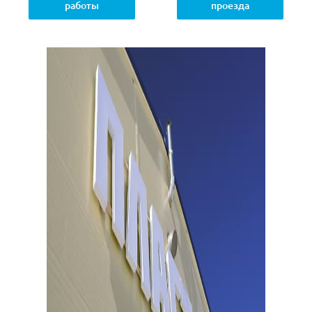
работы
проезда