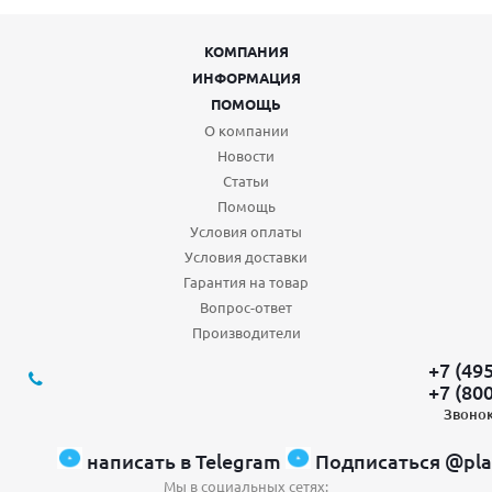
КОМПАНИЯ
ИНФОРМАЦИЯ
ПОМОЩЬ
О компании
Новости
Статьи
Помощь
Условия оплаты
Условия доставки
Гарантия на товар
Вопрос-ответ
Производители
+7 (49
+7 (80
Звонок
написать в Telegram
Подписаться @pla
Мы в социальных сетях: