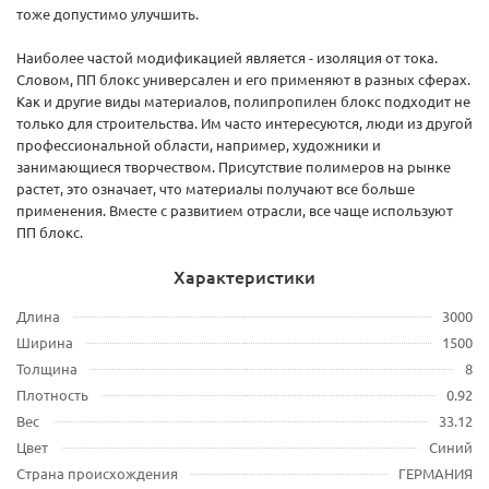
тоже допустимо улучшить.
Наиболее частой модификацией является - изоляция от тока.
Словом, ПП блокс универсален и его применяют в разных сферах.
Как и другие виды материалов, полипропилен блокс подходит не
только для строительства. Им часто интересуются, люди из другой
профессиональной области, например, художники и
занимающиеся творчеством. Присутствие полимеров на рынке
растет, это означает, что материалы получают все больше
применения. Вместе с развитием отрасли, все чаще используют
ПП блокс.
Характеристики
Длина
3000
Ширина
1500
Толщина
8
Плотность
0.92
Вес
33.12
Цвет
Синий
Страна происхождения
ГЕРМАНИЯ