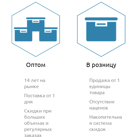
Оптом
В розницу
14 лет на
Продажа от 1
рынке
единицы
товара
Поставка от 1
дня
Отсутствие
наценок
Скидки при
больших
Накопительна
объемах и
я система
регулярных
скидок
заказах