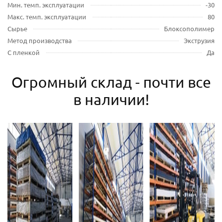
Мин. темп. эксплуатации
-30
Макс. темп. эксплуатации
80
Сырье
Блоксополимер
Метод производства
Экструзия
С пленкой
Да
Огромный склад - почти все
в наличии!