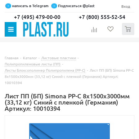
написать в Telegram
Подписаться @plast
Вход
+7 (495) 479-00-00
+7 (800) 555-52-54
0
Главная
-
Каталог
-
Листовые пластики
-
Полипропиленовые листы (ПП)
-
Листы Блоксополимер Полипропилена (РР-С)
-
Лист ПП (БП) Simona PP-C
8х1500х3000мм (33,12 кг) Синий с пленкой (Германия) Артикул:
10010394
Лист ПП (БП) Simona PP-C 8х1500х3000мм
(33,12 кг) Синий с пленкой (Германия)
Артикул: 10010394