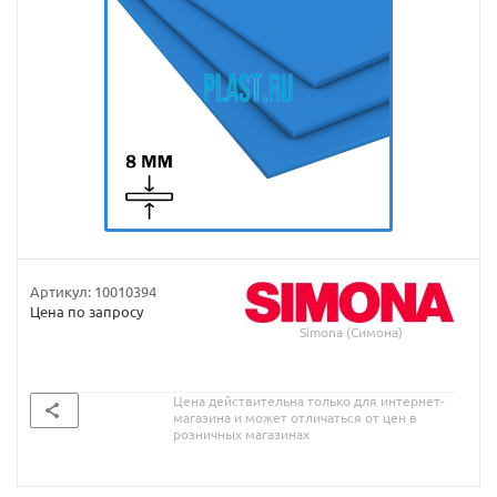
Артикул:
10010394
Цена по запросу
Simona (Симона)
Цена действительна только для интернет-
магазина и может отличаться от цен в
розничных магазинах