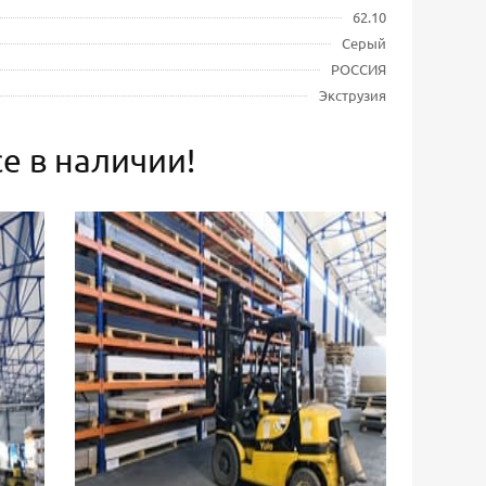
62.10
Серый
РОССИЯ
Экструзия
е в наличии!