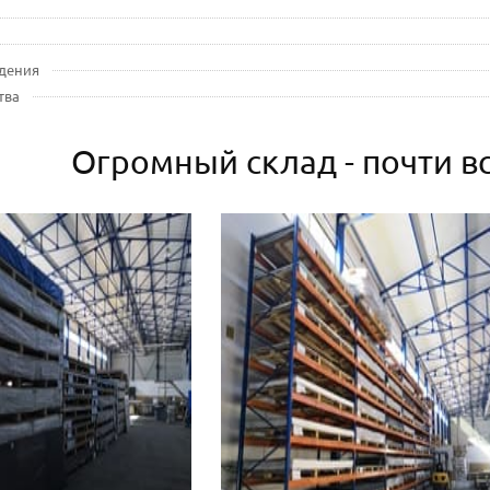
дения
тва
Огромный склад - почти вс