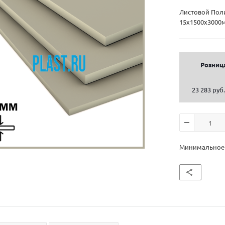
Листовой Пол
15х1500х3000м
Розниц
23 283 руб.
Минимальное к