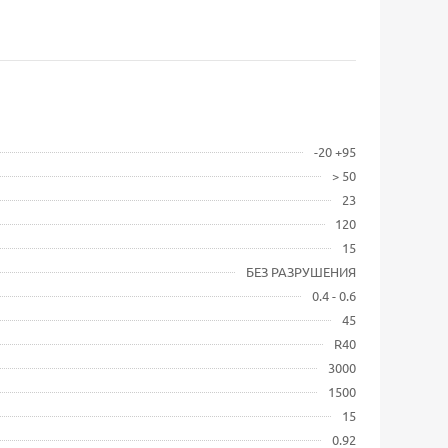
-20 +95
> 50
23
120
15
БЕЗ РАЗРУШЕНИЯ
0.4 - 0.6
45
R40
3000
1500
15
0.92