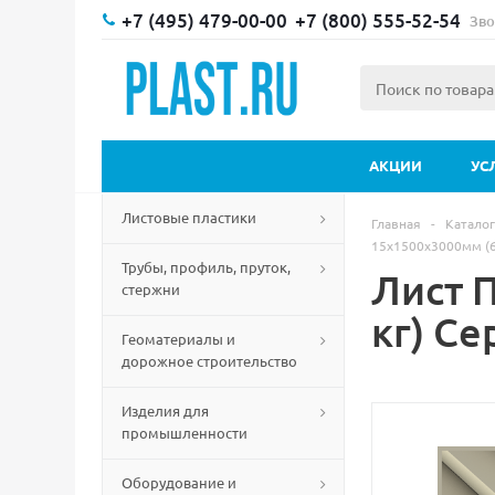
+7 (495) 479-00-00
+7 (800) 555-52-54
Зво
АКЦИИ
УС
Листовые пластики
Главная
-
Каталог
15х1500х3000мм (6
Трубы, профиль, пруток,
Лист П
стержни
кг) Се
Геоматериалы и
дорожное строительство
Изделия для
промышленности
Оборудование и