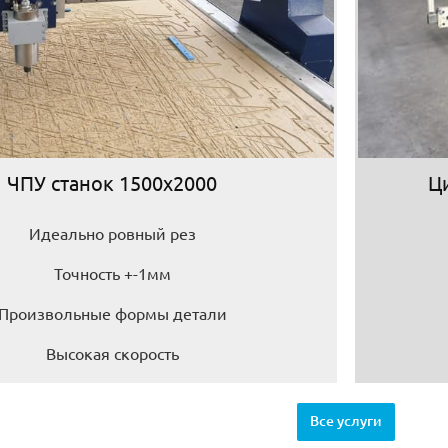
ЧПУ станок 1500х2000
Ц
Идеально ровный рез
Точность +-1мм
Произвольные формы детали
Высокая скорость
Все услуги