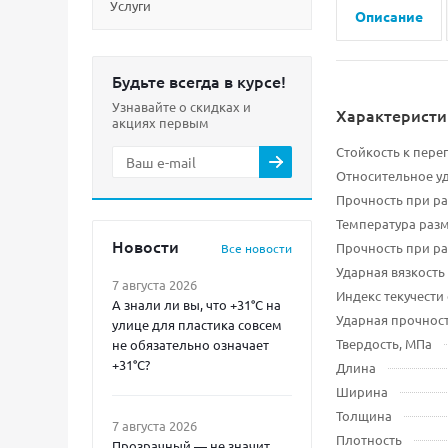
Услуги
Описание
Будьте всегда в курсе!
Узнавайте о скидках и
Характеристи
акциях первым
Стойкость к пере
Относительное у
Прочность при р
Температура раз
Новости
Прочность при ра
Все новости
Ударная вязкость
7 августа 2026
Индекс текучести 
А знали ли вы, что +31°C на
Ударная прочнос
улице для пластика совсем
Твердость, МПа
не обязательно означает
+31°C?
Длина
Ширина
Толщина
7 августа 2026
Плотность
Прозрачный — не значит