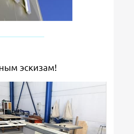
ьным эскизам!