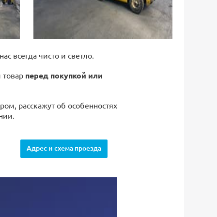
 нас всегда чисто и светло.
й товар
перед покупкой или
ром, расскажут об особенностях
нии.
Адрес и схема проезда