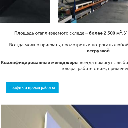
2
Площадь отапливаемого склада –
более 2 500 м
. У
Всегда можно приехать, посмотреть и потрогать любо
отгрузкой
.
Квалифицированные менеджеры
всегда помогут с выбо
товара, работе с ним, примене
График и время работы