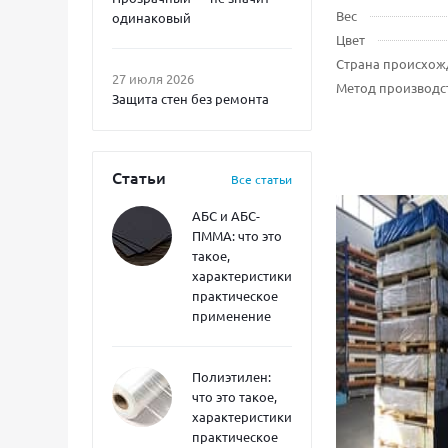
Вес
одинаковый
Цвет
Страна происхож
27 июля 2026
Метод производс
Защита стен без ремонта
Статьи
Все статьи
АБС и АБС-
ПММА: что это
такое,
характеристики,
практическое
применение
Полиэтилен:
что это такое,
характеристики,
практическое