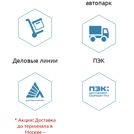
автопарк
Деловые линии
ПЭК
* Акция! Доставка
до терминала в
Москве –