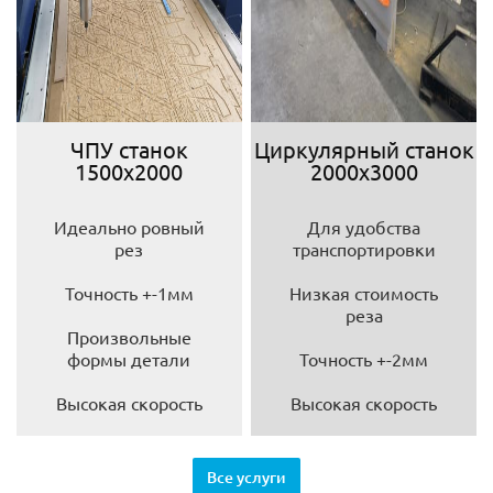
ЧПУ станок
Циркулярный станок
1500х2000
2000х3000
Идеально ровный
Для удобства
рез
транспортировки
Точность +-1мм
Низкая стоимость
реза
Произвольные
формы детали
Точность +-2мм
Высокая скорость
Высокая скорость
Все услуги