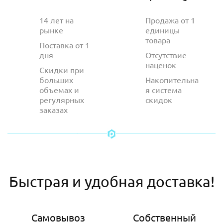
14 лет на
Продажа от 1
рынке
единицы
товара
Поставка от 1
дня
Отсутствие
наценок
Скидки при
больших
Накопительна
объемах и
я система
регулярных
скидок
заказах
Быстрая и удобная доставка!
Самовывоз
Собственный