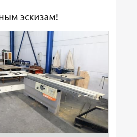
ьным эскизам!