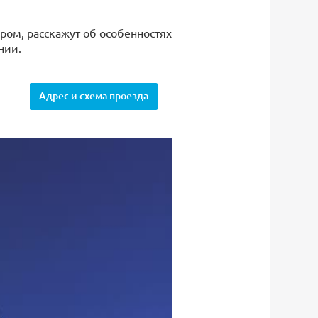
ром, расскажут об особенностях
нии.
Адрес и схема проезда