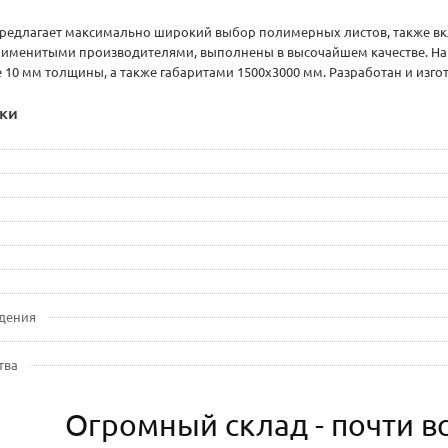
редлагает максимально широкий выбор полимерных листов, также вк
 именитыми производителями, выполнены в высочайшем качестве. Нап
 10 мм толщины, а также габаритами 1500х3000 мм. Разработан и изго
ки
дения
тва
Огромный склад - почти вс