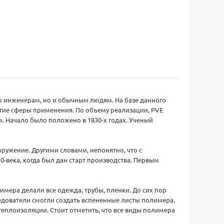
ко инженерам, но и обычным людям. На базе данного
угие сферы применения. По объему реализации, PVE
. Начало было положено в 1830-х годах. Ученый
ружение. Другими словами, непонятно, что с
20-века, когда был дан старт производства. Первым
имера делали все одежда, трубы, пленки. До сих пор
дователи смогли создать вспененные листы полимера.
теплоизоляции. Стоит отметить, что все виды полимера