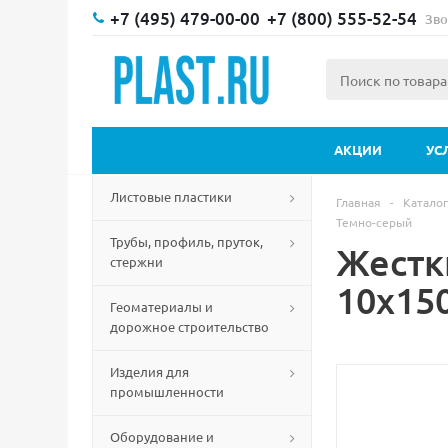
+7 (495) 479-00-00
+7 (800) 555-52-54
Зво
АКЦИИ
УС
Листовые пластики
Главная
-
Каталог
Темно-серый
Трубы, профиль, пруток,
Жестк
стержни
10х15
Геоматериалы и
дорожное строительство
Изделия для
промышленности
Оборудование и