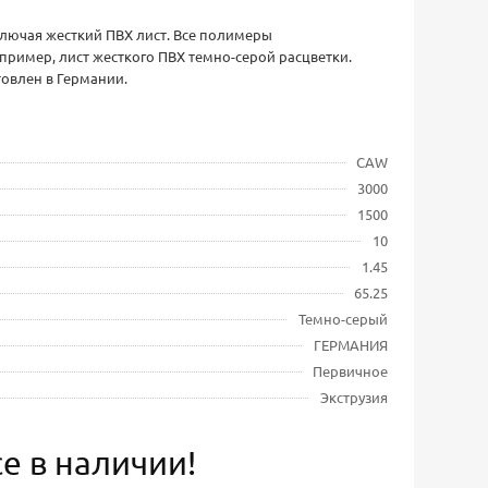
лючая жесткий ПВХ лист. Все полимеры
ример, лист жесткого ПВХ темно-серой расцветки.
товлен в Германии.
CAW
3000
1500
10
1.45
65.25
Темно-серый
ГЕРМАНИЯ
Первичное
Экструзия
е в наличии!