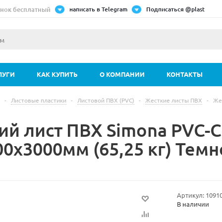
нок бесплатный
написать в Telegram
Подписаться @plast
ЛУГИ
КАК КУПИТЬ
О КОМПАНИИ
КОНТАКТЫ
-
Листовые пластики
-
Листовой ПВХ (PVC)
-
Жесткие листы ПВХ
-
Же
ий лист ПВХ Simona PVC-
00х3000мм (65,25 кг) Тем
Артикул:
1091
В наличии