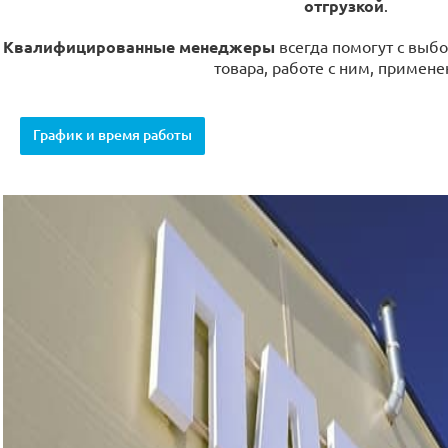
отгрузкой
.
Квалифицированные менеджеры
всегда помогут с выбо
товара, работе с ним, примене
График и время работы