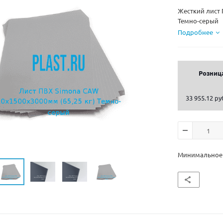
Жесткий лист 
Темно-серый
Подробнее
Розниц
33 955.12 ру
Минимальное к