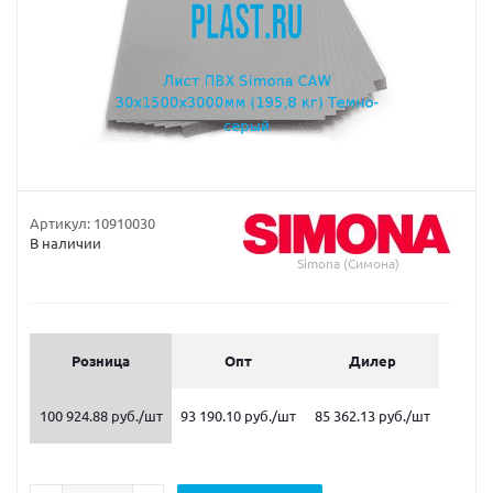
Артикул:
10910030
В наличии
Simona (Симона)
Розница
Опт
Дилер
100 924.88 руб.
/шт
93 190.10 руб.
/шт
85 362.13 руб.
/шт