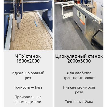
ЧПУ станок
Циркулярный станок
1500х2000
2000х3000
Идеально ровный
Для удобства
рез
транспортировки
Точность +-1мм
Низкая стоимость
реза
Произвольные
формы детали
Точность +-2мм