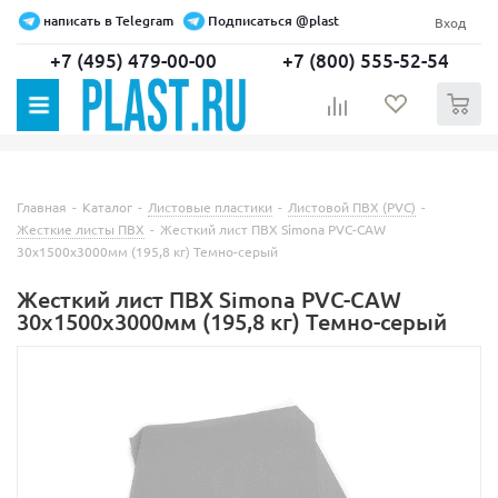
написать в Telegram
Подписаться @plast
Вход
+7 (495) 479-00-00
+7 (800) 555-52-54
0
Главная
-
Каталог
-
Листовые пластики
-
Листовой ПВХ (PVC)
-
Жесткие листы ПВХ
-
Жесткий лист ПВХ Simona PVC-CAW
30х1500х3000мм (195,8 кг) Темно-серый
Жесткий лист ПВХ Simona PVC-CAW
30х1500х3000мм (195,8 кг) Темно-серый