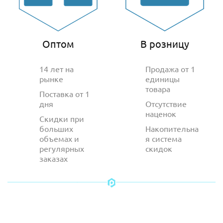
Оптом
В розницу
14 лет на
Продажа от 1
рынке
единицы
товара
Поставка от 1
дня
Отсутствие
наценок
Скидки при
больших
Накопительна
объемах и
я система
регулярных
скидок
заказах