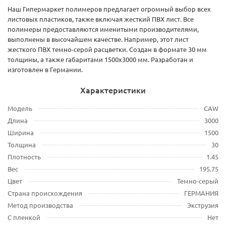
Наш Гипермаркет полимеров предлагает огромный выбор всех
листовых пластиков, также включая жесткий ПВХ лист. Все
полимеры предоставляются именитыми производителями,
выполнены в высочайшем качестве. Например, этот лист
жесткого ПВХ темно-серой расцветки. Создан в формате 30 мм
толщины, а также габаритами 1500х3000 мм. Разработан и
изготовлен в Германии.
Характеристики
Модель
CAW
Длина
3000
Ширина
1500
Толщина
30
Плотность
1.45
Вес
195.75
Цвет
Темно-серый
Страна происхождения
ГЕРМАНИЯ
Метод производства
Экструзия
С пленкой
Нет