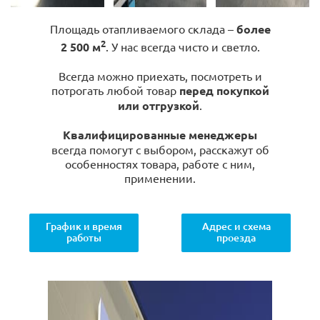
Площадь отапливаемого склада –
более
2
2 500 м
. У нас всегда чисто и светло.
Всегда можно приехать, посмотреть и
потрогать любой товар
перед покупкой
или отгрузкой
.
Квалифицированные менеджеры
всегда помогут с выбором, расскажут об
особенностях товара, работе с ним,
применении.
График и время
Адрес и схема
работы
проезда