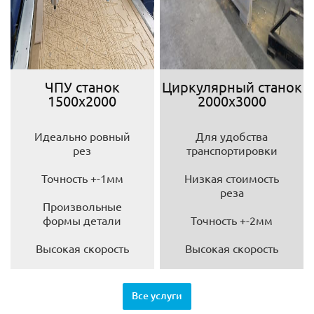
ЧПУ станок
Циркулярный станок
1500х2000
2000х3000
Идеально ровный
Для удобства
рез
транспортировки
Точность +-1мм
Низкая стоимость
реза
Произвольные
формы детали
Точность +-2мм
Высокая скорость
Высокая скорость
Все услуги