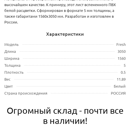
высочайшем качестве. К примеру, этот лист вспененного ПВХ
белой расцветки. Сформирован в формате 5 мм толщины, а
также габаритами 1560х3050 мм. Разработан и изготовлен в
России.
Характеристики
Модель
Fresh
Длина
3050
Ширина
1560
Толщина
5
Плотность
0.5
Вес
11.89
Цвет
Белый
Страна происхождения
РОССИЯ
Огромный склад - почти все
в наличии!