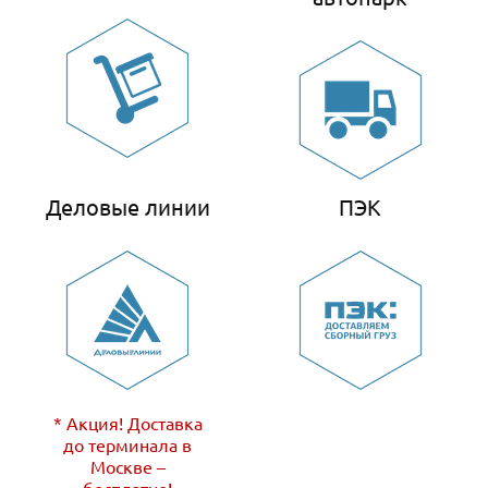
Деловые линии
ПЭК
* Акция! Доставка
до терминала в
Москве –
бесплатно!