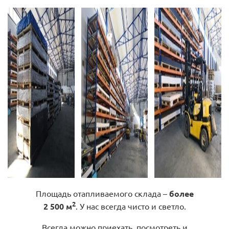
Площадь отапливаемого склада –
более
2
2 500 м
. У нас всегда чисто и светло.
Всегда можно приехать, посмотреть и