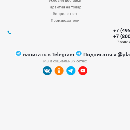
Условия доставки
Гарантия на товар
Вопрос-ответ
Производители
+7 (49
+7 (80
Звонок
написать в Telegram
Подписаться @pla
Мы в социальных сетях: