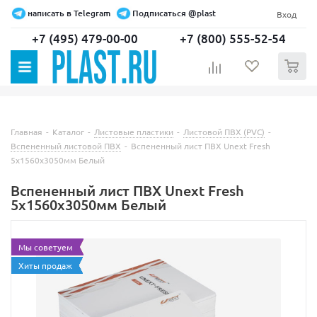
написать в Telegram
Подписаться @plast
Вход
+7 (495) 479-00-00
+7 (800) 555-52-54
0
Главная
-
Каталог
-
Листовые пластики
-
Листовой ПВХ (PVC)
-
Вспененный листовой ПВХ
-
Вспененный лист ПВХ Unext Fresh
5х1560х3050мм Белый
Вспененный лист ПВХ Unext Fresh
5х1560х3050мм Белый
Мы советуем
Хиты продаж