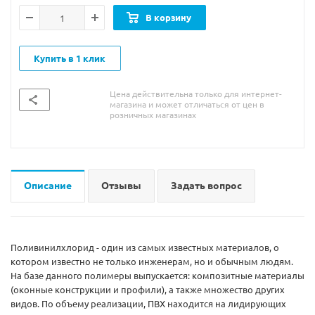
В корзину
Купить в 1 клик
Цена действительна только для интернет-
магазина и может отличаться от цен в
розничных магазинах
Описание
Отзывы
Задать вопрос
Поливинилхлорид - один из самых известных материалов, о
котором известно не только инженерам, но и обычным людям.
На базе данного полимеры выпускается: композитные материалы
(оконные конструкции и профили), а также множество других
видов. По объему реализации, ПВХ находится на лидирующих