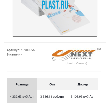
Артикул:
10900056
В наличии
Unext (Юнекст)
Розница
Опт
Дилер
4 232.63 руб.
/шт
3 386.11 руб.
/шт
3 103.93 руб.
/шт