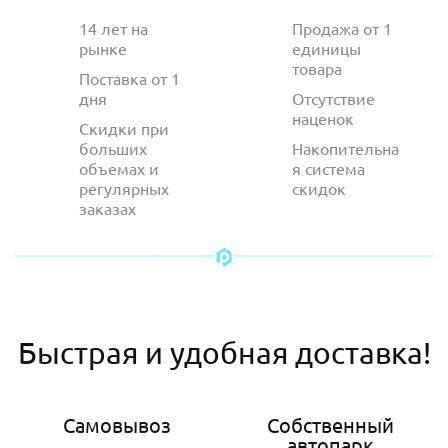
14 лет на
Продажа от 1
рынке
единицы
товара
Поставка от 1
дня
Отсутствие
наценок
Скидки при
больших
Накопительна
объемах и
я система
регулярных
скидок
заказах
Быстрая и удобная доставка!
Самовывоз
Собственный
автопарк