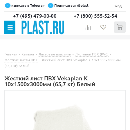
написать в Telegram
Подписаться @plast
Вход
+7 (495) 479-00-00
+7 (800) 555-52-54
0
Главная
-
Каталог
-
Листовые пластики
-
Листовой ПВХ (PVC)
-
Жесткие листы ПВХ
-
Жесткий лист ПВХ Vekaplan K 10х1500х3000мм
(65,7 кг) Белый
Жесткий лист ПВХ Vekaplan K
10х1500х3000мм (65,7 кг) Белый