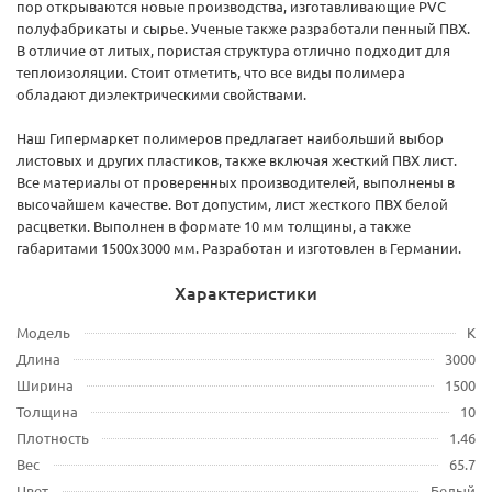
пор открываются новые производства, изготавливающие PVC
полуфабрикаты и сырье. Ученые также разработали пенный ПВХ.
В отличие от литых, пористая структура отлично подходит для
теплоизоляции. Стоит отметить, что все виды полимера
обладают диэлектрическими свойствами.
Наш Гипермаркет полимеров предлагает наибольший выбор
листовых и других пластиков, также включая жесткий ПВХ лист.
Все материалы от проверенных производителей, выполнены в
высочайшем качестве. Вот допустим, лист жесткого ПВХ белой
расцветки. Выполнен в формате 10 мм толщины, а также
габаритами 1500х3000 мм. Разработан и изготовлен в Германии.
Характеристики
Модель
K
Длина
3000
Ширина
1500
Толщина
10
Плотность
1.46
Вес
65.7
Цвет
Белый