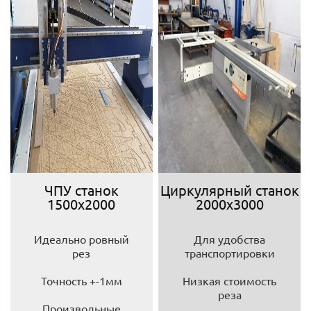
ЧПУ станок
Циркулярный станок
1500х2000
2000х3000
Идеально ровный
Для удобства
рез
транспортировки
Точность +-1мм
Низкая стоимость
реза
Произвольные