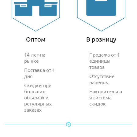
Оптом
В розницу
14 лет на
Продажа от 1
рынке
единицы
товара
Поставка от 1
дня
Отсутствие
наценок
Скидки при
больших
Накопительна
объемах и
я система
регулярных
скидок
заказах