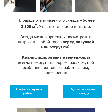
Площадь отапливаемого склада –
более
2
2 500 м
. У нас всегда чисто и светло.
Всегда можно приехать, посмотреть и
потрогать любой товар
перед покупкой
или отгрузкой
.
Квалифицированные менеджеры
всегда помогут с выбором, расскажут об
особенностях товара, работе с ним,
применении.
График и время
Адрес и схема
работы
проезда