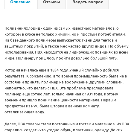
Описание
Отзывы
Задать вопрос
Поливинилхлорид - один из самых известных материалов, о
котором в курсе не только химики, но и простым потребителям.
На базе данного полимеры выпускается: ткани для тентов и
защитных покрытий, а также множество других видов. По объему
использования, ПВХ находится на лидирующих позициях во всем
мире. Полимеру пришлось пройти довольно большой путь.
История началась еще в 1834 году. Ученый случайно добился
результата. К сожалению, в то время промышленность была не в
состоянии принять полимер на вооружение. Другими словами,
непонятно, что делать с ПВХ. Эта проблема преследовала
полимер еще сотню лет. Только начиная с 1931 года, к этому
времени пришло понимание ценности материала. Первым
продуктом из PVC была шторка в ванную комнату,
отталкивающая воду.
Далее, ПВХ товары стали постоянными гостями магазинов. Из ПВХ
старались создать что угодно обувь, пластинки, одежду. До сих