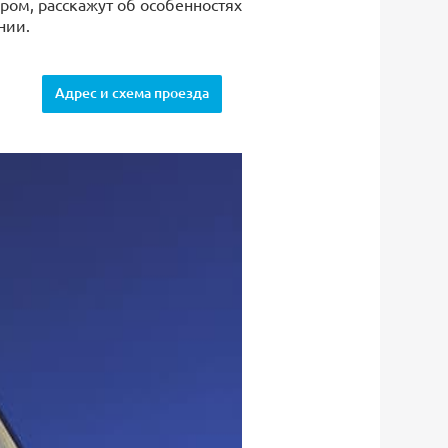
ром, расскажут об особенностях
нии.
Адрес и схема проезда