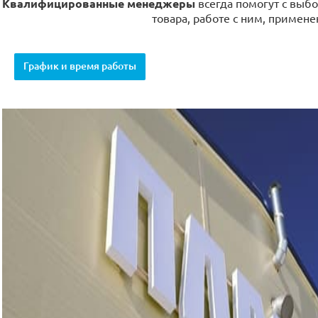
Квалифицированные менеджеры
всегда помогут с выбо
товара, работе с ним, примене
График и время работы