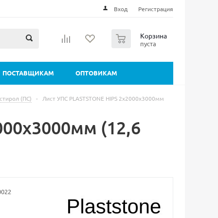
Вход
Регистрация
0
Корзина
пуста
ПОСТАВЩИКАМ
ОПТОВИКАМ
стирол (ПС)
-
Лист УПС PLASTSTONE HIPS 2х2000х3000мм
00х3000мм (12,6
0022