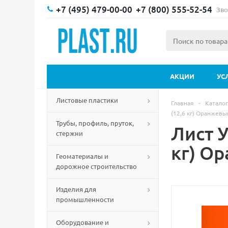
+7 (495) 479-00-00
+7 (800) 555-52-54
Зво
АКЦИИ
УС
Листовые пластики
Главная
-
Каталог
(12,6 кг) Оранжевы
Трубы, профиль, пруток,
Лист 
стержни
кг) О
Геоматериалы и
дорожное строительство
Изделия для
промышленности
Оборудование и