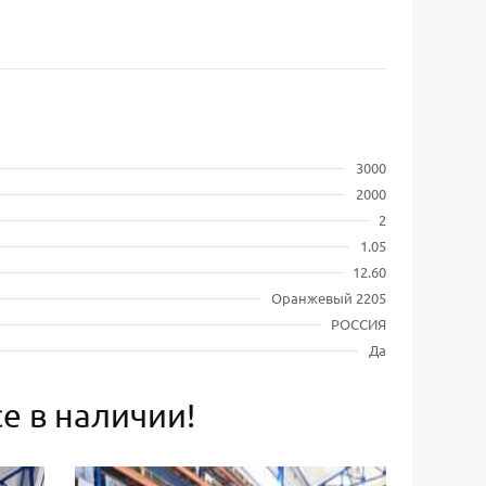
3000
2000
2
1.05
12.60
Оранжевый 2205
РОССИЯ
Да
е в наличии!