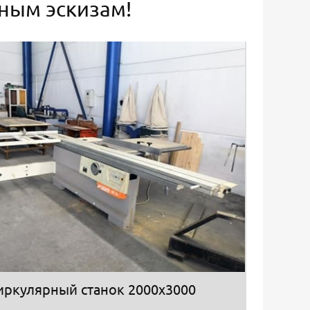
ьным эскизам!
иркулярный станок 2000х3000