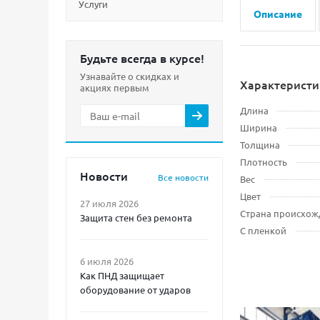
Услуги
Описание
Будьте всегда в курсе!
Узнавайте о скидках и
Характеристи
акциях первым
Длина
Ширина
Толщина
Плотность
Новости
Все новости
Вес
Цвет
27 июля 2026
Страна происхож
Защита стен без ремонта
С пленкой
6 июля 2026
Как ПНД защищает
оборудование от ударов