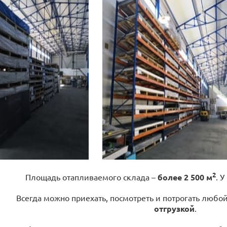
2
Площадь отапливаемого склада –
более 2 500 м
. У
Всегда можно приехать, посмотреть и потрогать любо
отгрузкой
.