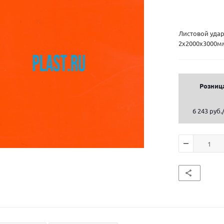
Листовой уда
2х2000х3000мм
Розниц
6 243 руб.