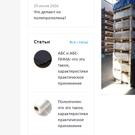
29 июня 2026
Что делают из
полипропилена?
Статьи
Все статьи
АБС и АБС-
ПММА: что это
такое,
характеристики,
практическое
применение
Полиэтилен:
что это такое,
характеристики,
практическое
применение