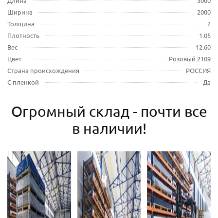
Длина
3000
Ширина
2000
Толщина
2
Плотность
1.05
Вес
12.60
Цвет
Розовый 2109
Страна происхождения
РОССИЯ
С пленкой
Да
Огромный склад - почти все
в наличии!