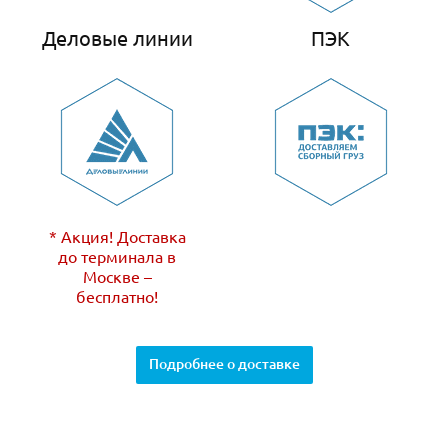
Деловые линии
ПЭК
* Акция! Доставка
до терминала в
Москве –
бесплатно!
Подробнее о доставке