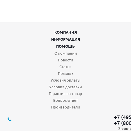
КОМПАНИЯ
ИНФОРМАЦИЯ
ПОМОЩЬ
О компании
Новости
Статьи
Помощь
Условия оплаты
Условия доставки
Гарантия на товар
Вопрос-ответ
Производители
+7 (49
+7 (80
Звонок