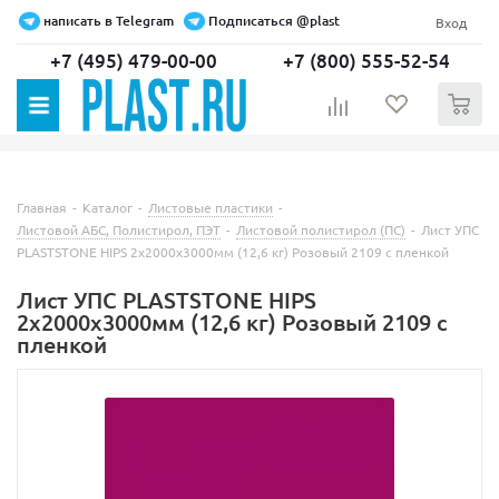
написать в Telegram
Подписаться @plast
Вход
+7 (495) 479-00-00
+7 (800) 555-52-54
0
Главная
-
Каталог
-
Листовые пластики
-
Листовой АБС, Полистирол, ПЭТ
-
Листовой полистирол (ПС)
-
Лист УПС
PLASTSTONE HIPS 2х2000х3000мм (12,6 кг) Розовый 2109 с пленкой
Лист УПС PLASTSTONE HIPS
2х2000х3000мм (12,6 кг) Розовый 2109 с
пленкой