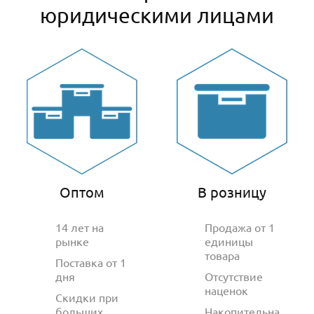
юридическими лицами
Оптом
В розницу
14 лет на
Продажа от 1
рынке
единицы
товара
Поставка от 1
дня
Отсутствие
наценок
Скидки при
больших
Накопительна