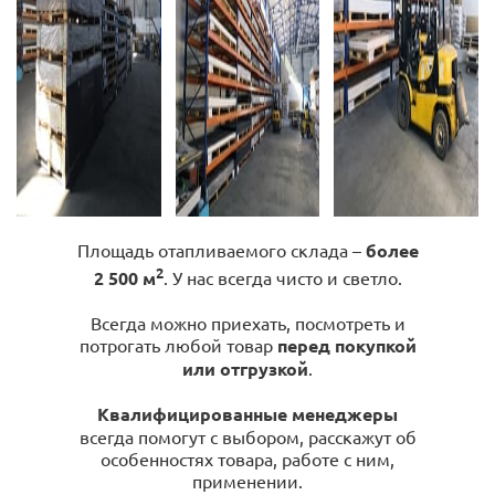
Площадь отапливаемого склада –
более
2
2 500 м
. У нас всегда чисто и светло.
Всегда можно приехать, посмотреть и
потрогать любой товар
перед покупкой
или отгрузкой
.
Квалифицированные менеджеры
всегда помогут с выбором, расскажут об
особенностях товара, работе с ним,
применении.