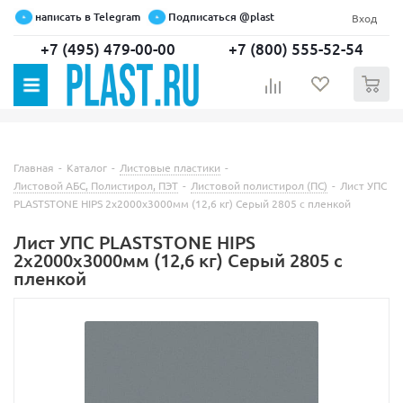
написать в Telegram
Подписаться @plast
Вход
+7 (495) 479-00-00
+7 (800) 555-52-54
0
Главная
-
Каталог
-
Листовые пластики
-
Листовой АБС, Полистирол, ПЭТ
-
Листовой полистирол (ПС)
-
Лист УПС
PLASTSTONE HIPS 2х2000х3000мм (12,6 кг) Серый 2805 с пленкой
Лист УПС PLASTSTONE HIPS
2х2000х3000мм (12,6 кг) Серый 2805 с
пленкой