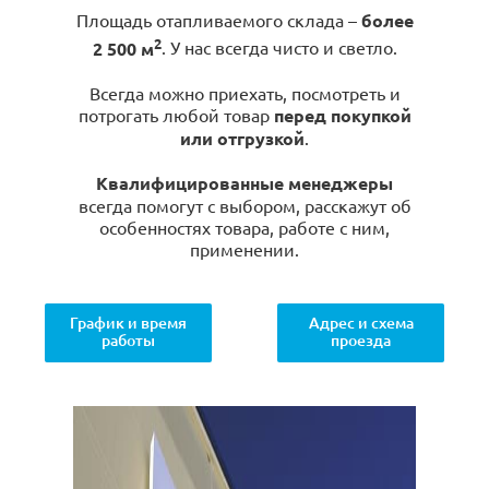
Площадь отапливаемого склада –
более
2
2 500 м
. У нас всегда чисто и светло.
Всегда можно приехать, посмотреть и
потрогать любой товар
перед покупкой
или отгрузкой
.
Квалифицированные менеджеры
всегда помогут с выбором, расскажут об
особенностях товара, работе с ним,
применении.
График и время
Адрес и схема
работы
проезда