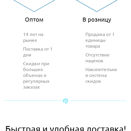
Оптом
В розницу
14 лет на
Продажа от 1
рынке
единицы
товара
Поставка от 1
дня
Отсутствие
наценок
Скидки при
больших
Накопительна
объемах и
я система
регулярных
скидок
заказах
Быстрая и удобная доставка!