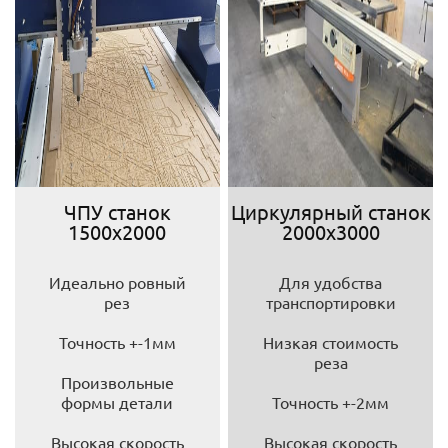
ЧПУ станок
Циркулярный станок
1500х2000
2000х3000
Идеально ровный
Для удобства
рез
транспортировки
Точность +-1мм
Низкая стоимость
реза
Произвольные
формы детали
Точность +-2мм
Высокая скорость
Высокая скорость