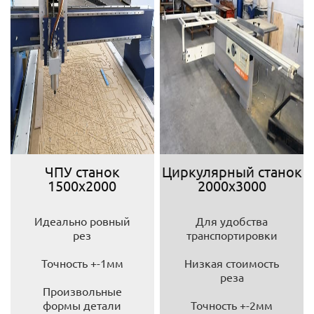
ЧПУ станок
Циркулярный станок
1500х2000
2000х3000
Идеально ровный
Для удобства
рез
транспортировки
Точность +-1мм
Низкая стоимость
реза
Произвольные
формы детали
Точность +-2мм