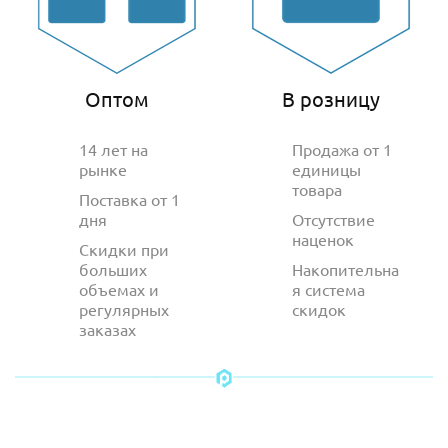
Оптом
В розницу
14 лет на
Продажа от 1
рынке
единицы
товара
Поставка от 1
дня
Отсутствие
наценок
Скидки при
больших
Накопительна
объемах и
я система
регулярных
скидок
заказах