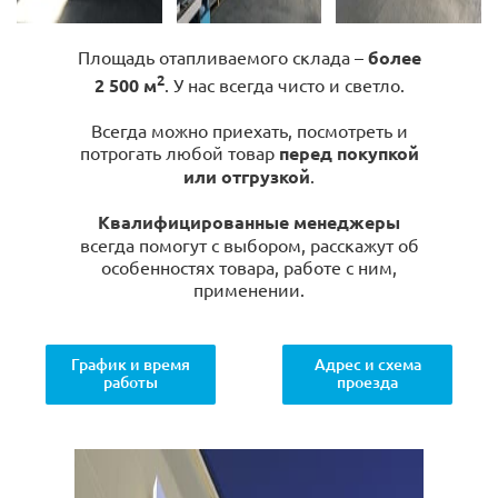
Площадь отапливаемого склада –
более
2
2 500 м
. У нас всегда чисто и светло.
Всегда можно приехать, посмотреть и
потрогать любой товар
перед покупкой
или отгрузкой
.
Квалифицированные менеджеры
всегда помогут с выбором, расскажут об
особенностях товара, работе с ним,
применении.
График и время
Адрес и схема
работы
проезда