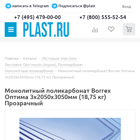
написать в Telegram
Подписаться @plast
Вход
+7 (495) 479-00-00
+7 (800) 555-52-54
0
Главная
-
Каталог
-
Листовые пластики
-
Листовое Оргстекло (Акрил), Поликарбонат
-
Монолитный поликарбонат
-
Монолитный поликарбонат Borrex Оптима
3х2050х3050мм (18,75 кг) Прозрачный
Монолитный поликарбонат Borrex
Оптима 3х2050х3050мм (18,75 кг)
Прозрачный