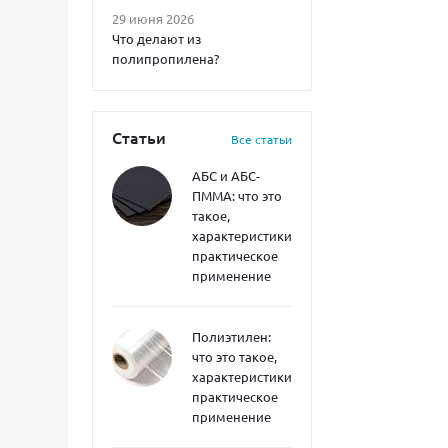
29 июня 2026
Что делают из
полипропилена?
Статьи
Все статьи
АБС и АБС-
ПММА: что это
такое,
характеристики,
практическое
применение
Полиэтилен:
что это такое,
характеристики,
практическое
применение