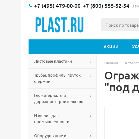
+7 (495) 479-00-00
+7 (800) 555-52-54
Зво
АКЦИИ
УС
Листовые пластики
Главная
-
Каталог
Ограж
Трубы, профиль, пруток,
стержни
"под 
Геоматериалы и
дорожное строительство
Изделия для
промышленности
Оборудование и