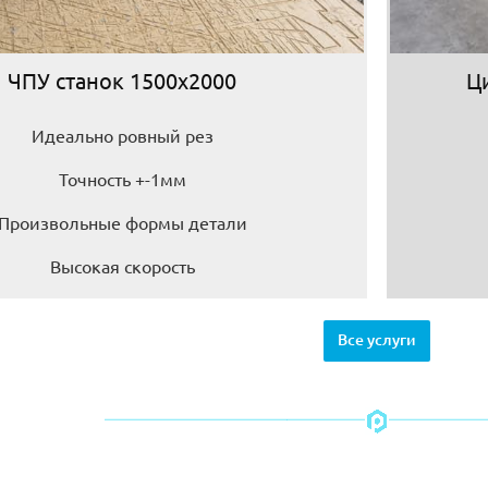
ЧПУ станок 1500х2000
Ц
Идеально ровный рез
Точность +-1мм
Произвольные формы детали
Высокая скорость
Все услуги