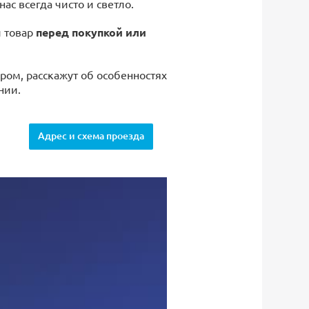
 нас всегда чисто и светло.
й товар
перед покупкой или
ром, расскажут об особенностях
нии.
Адрес и схема проезда