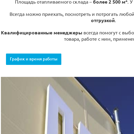
2
Площадь отапливаемого склада –
более 2 500 м
. У
Всегда можно приехать, посмотреть и потрогать любо
отгрузкой
.
Квалифицированные менеджеры
всегда помогут с выбо
товара, работе с ним, примене
График и время работы