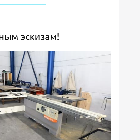
ьным эскизам!