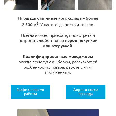
Площадь отапливаемого склада –
более
2
2 500 м
. У нас всегда чисто и светло.
Всегда можно приехать, посмотреть и
потрогать любой товар
перед покупкой
или отгрузкой
.
Квалифицированные менеджеры
всегда помогут с выбором, расскажут об
особенностях товара, работе с ним,
применении.
График и время
Адрес и схема
работы
проезда