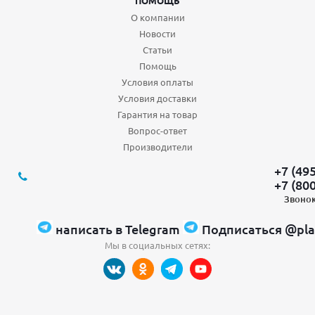
ПОМОЩЬ
О компании
Новости
Статьи
Помощь
Условия оплаты
Условия доставки
Гарантия на товар
Вопрос-ответ
Производители
+7 (49
+7 (80
Звонок
написать в Telegram
Подписаться @pla
Мы в социальных сетях: