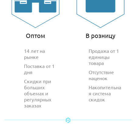
Оптом
В розницу
14 лет на
Продажа от 1
рынке
единицы
товара
Поставка от 1
дня
Отсутствие
наценок
Скидки при
больших
Накопительна
объемах и
я система
регулярных
скидок
заказах