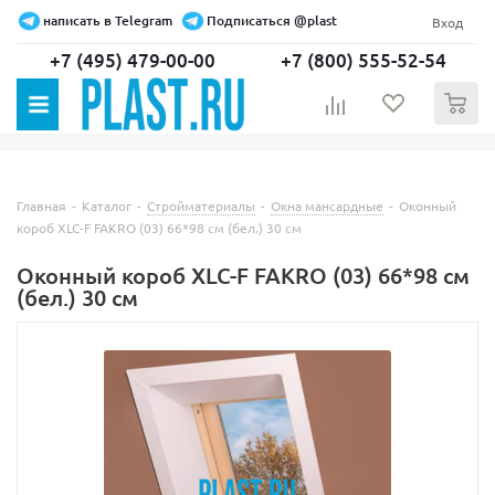
написать в Telegram
Подписаться @plast
Вход
+7 (495) 479-00-00
+7 (800) 555-52-54
0
Главная
-
Каталог
-
Стройматериалы
-
Окна мансардные
-
Оконный
короб XLC-F FAKRO (03) 66*98 см (бел.) 30 см
Оконный короб XLC-F FAKRO (03) 66*98 см
(бел.) 30 см