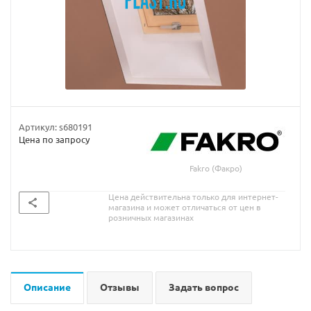
Артикул:
s680191
Цена по запросу
Fakro (Факро)
Цена действительна только для интернет-
магазина и может отличаться от цен в
розничных магазинах
Описание
Отзывы
Задать вопрос