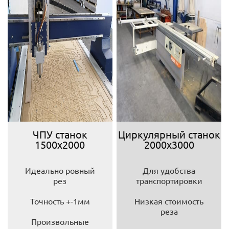
ЧПУ станок
Циркулярный станок
1500х2000
2000х3000
Идеально ровный
Для удобства
рез
транспортировки
Точность +-1мм
Низкая стоимость
реза
Произвольные