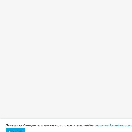
Пользуясь сайтом, вы соглашаетесь с использованием cookies и
политикой конфиденциа
Согласен