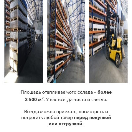
Площадь отапливаемого склада –
более
2
2 500 м
. У нас всегда чисто и светло.
Всегда можно приехать, посмотреть и
потрогать любой товар
перед покупкой
или отгрузкой
.