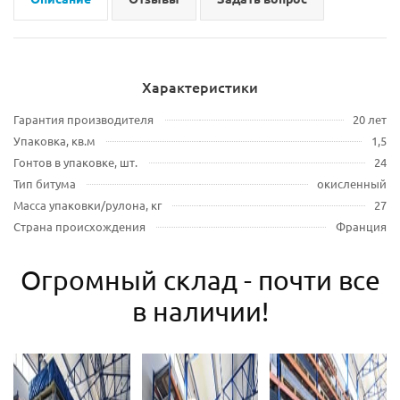
Характеристики
Гарантия производителя
20 лет
Упаковка, кв.м
1,5
Гонтов в упаковке, шт.
24
Тип битума
окисленный
Масса упаковки/рулона, кг
27
Страна происхождения
Франция
Огромный склад - почти все
в наличии!