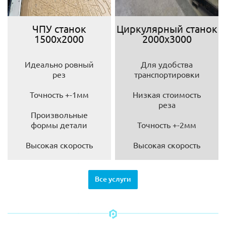
ЧПУ станок
Циркулярный станок
1500х2000
2000х3000
Идеально ровный
Для удобства
рез
транспортировки
Точность +-1мм
Низкая стоимость
реза
Произвольные
формы детали
Точность +-2мм
Высокая скорость
Высокая скорость
Все услуги