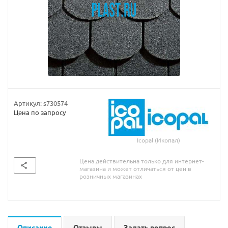
Артикул:
s730574
Цена по запросу
Icopal (Икопал)
Цена действительна только для интернет-
магазина и может отличаться от цен в
розничных магазинах
Описание
Отзывы
Задать вопрос