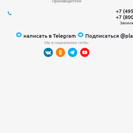
Производители
+7 (49
+7 (80
Звонок
написать в Telegram
Подписаться @pla
Мы в социальных сетях: