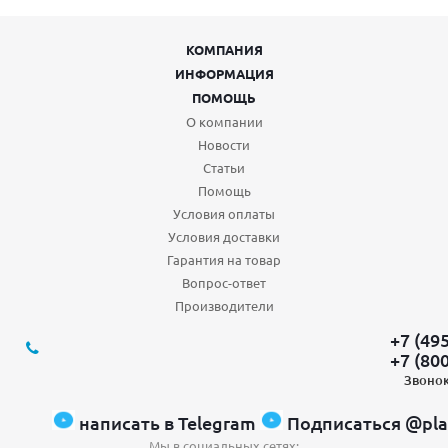
КОМПАНИЯ
ИНФОРМАЦИЯ
ПОМОЩЬ
О компании
Новости
Статьи
Помощь
Условия оплаты
Условия доставки
Гарантия на товар
Вопрос-ответ
Производители
+7 (49
+7 (80
Звонок
написать в Telegram
Подписаться @pla
Мы в социальных сетях: