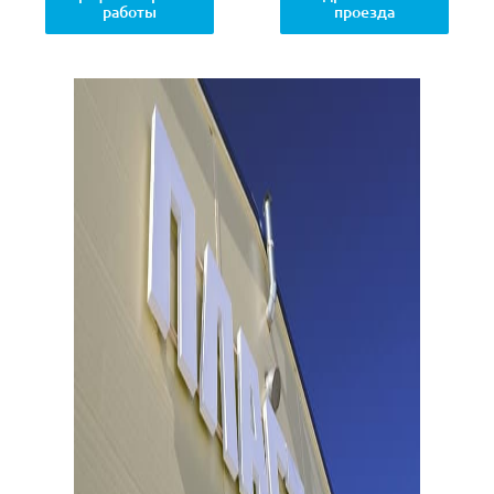
работы
проезда