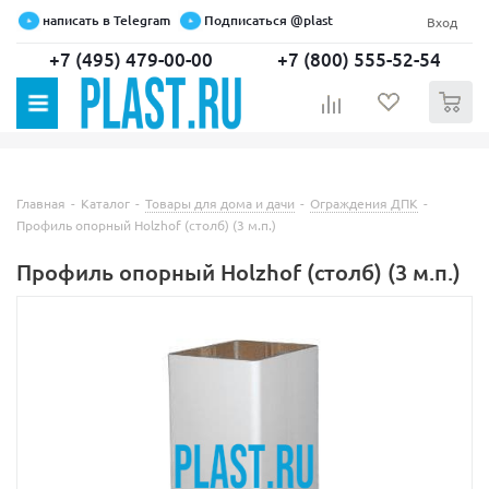
написать в Telegram
Подписаться @plast
Вход
+7 (495) 479-00-00
+7 (800) 555-52-54
0
Главная
-
Каталог
-
Товары для дома и дачи
-
Ограждения ДПК
-
Профиль опорный Holzhof (столб) (3 м.п.)
Профиль опорный Holzhof (столб) (3 м.п.)