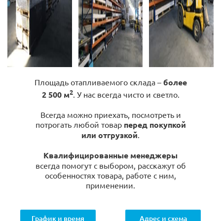
Площадь отапливаемого склада –
более
2
2 500 м
. У нас всегда чисто и светло.
Всегда можно приехать, посмотреть и
потрогать любой товар
перед покупкой
или отгрузкой
.
Квалифицированные менеджеры
всегда помогут с выбором, расскажут об
особенностях товара, работе с ним,
применении.
График и время
Адрес и схема