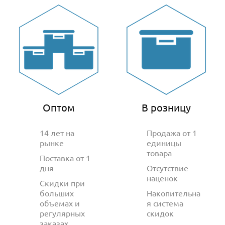
Оптом
В розницу
14 лет на
Продажа от 1
рынке
единицы
товара
Поставка от 1
дня
Отсутствие
наценок
Скидки при
больших
Накопительна
объемах и
я система
регулярных
скидок
заказах