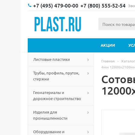
+7 (495) 479-00-00
+7 (800) 555-52-54
Зво
АКЦИИ
УС
Листовые пластики
Главная
-
Каталог
4мм 12000х2100мм A
Трубы, профиль, пруток,
Сотов
стержни
12000х
Геоматериалы и
дорожное строительство
Изделия для
промышленности
Оборудование и