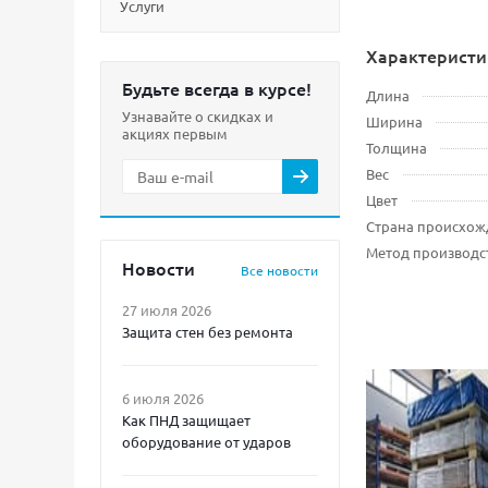
Услуги
Характеристи
Будьте всегда в курсе!
Длина
Узнавайте о скидках и
Ширина
акциях первым
Толщина
Вес
Цвет
Страна происхож
Метод производс
Новости
Все новости
27 июля 2026
Защита стен без ремонта
6 июля 2026
Как ПНД защищает
оборудование от ударов