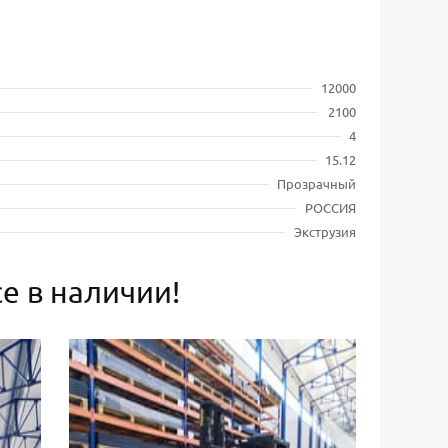
12000
2100
4
15.12
Прозрачный
РОССИЯ
Экструзия
е в наличии!