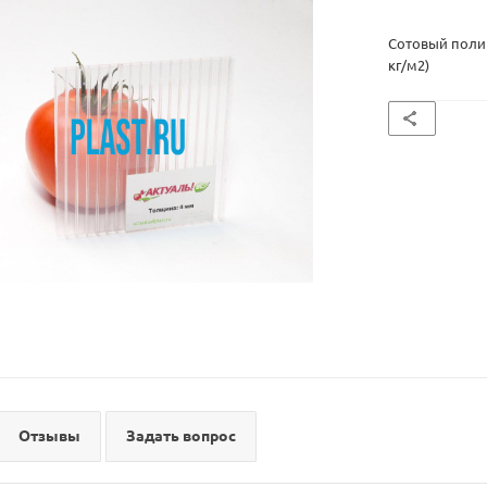
Сотовый полик
кг/м2)
Отзывы
Задать вопрос