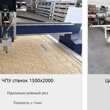
ЧПУ станок 1500х2000
Ц
Идеально ровный рез
Точность +-1мм