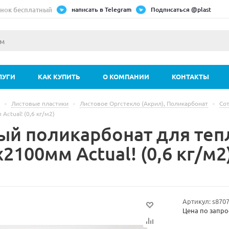
нок бесплатный
написать в Telegram
Подписаться @plast
ЛУГИ
КАК КУПИТЬ
О КОМПАНИИ
КОНТАКТЫ
-
Листовые пластики
-
Листовое Оргстекло (Акрил), Поликарбонат
-
Со
ctual! (0,6 кг/м2)
ый поликарбонат для теп
2100мм Actual! (0,6 кг/м2
Артикул:
s870
Цена по запро