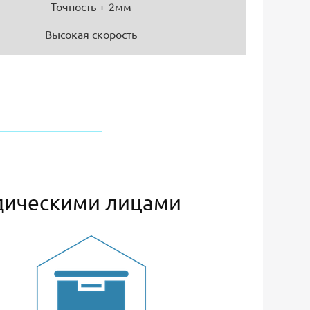
Точность +-2мм
Высокая скорость
дическими лицами