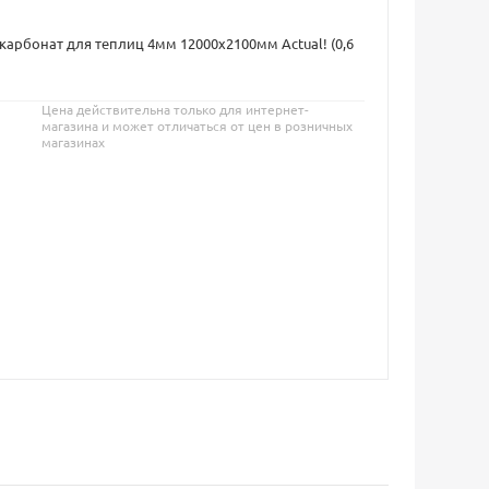
арбонат для теплиц 4мм 12000х2100мм Actual! (0,6
Цена действительна только для интернет-
магазина и может отличаться от цен в розничных
магазинах