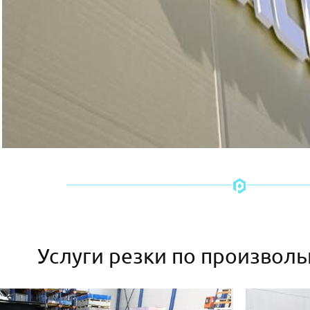
Услуги резки по произвол