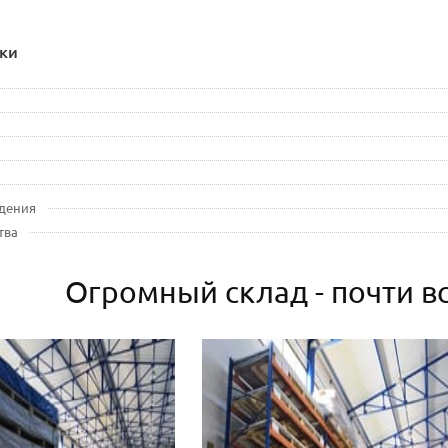
ки
дения
тва
Огромный склад - почти вс