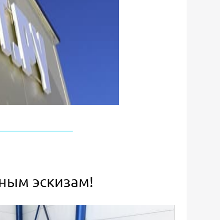
ьным эскизам!