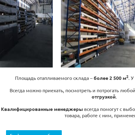
2
Площадь отапливаемого склада –
более 2 500 м
. У
Всегда можно приехать, посмотреть и потрогать любо
отгрузкой
.
Квалифицированные менеджеры
всегда помогут с выбо
товара, работе с ним, примене