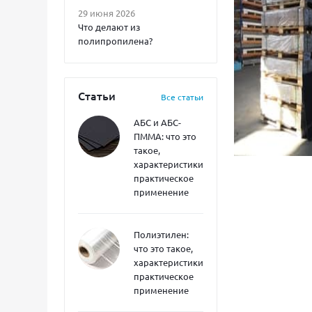
29 июня 2026
Что делают из
полипропилена?
Статьи
Все статьи
АБС и АБС-
ПММА: что это
такое,
характеристики,
практическое
применение
Полиэтилен:
что это такое,
характеристики,
практическое
применение