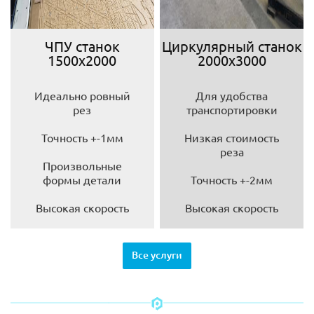
ЧПУ станок
Циркулярный станок
1500х2000
2000х3000
Идеально ровный
Для удобства
рез
транспортировки
Точность +-1мм
Низкая стоимость
реза
Произвольные
формы детали
Точность +-2мм
Высокая скорость
Высокая скорость
Все услуги