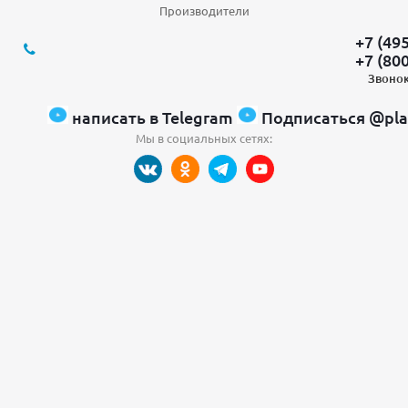
Производители
+7 (49
+7 (80
Звонок
написать в Telegram
Подписаться @pla
Мы в социальных сетях: