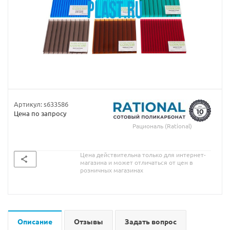
Артикул:
s633586
Цена по запросу
Рациональ (Rational)
Цена действительна только для интернет-
магазина и может отличаться от цен в
розничных магазинах
Описание
Отзывы
Задать вопрос