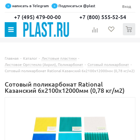
написать в Telegram
Подписаться @plast
Вход
+7 (495) 479-00-00
+7 (800) 555-52-54
0
Главная
-
Каталог
-
Листовые пластики
-
Листовое Оргстекло (Акрил), Поликарбонат
-
Сотовый поликарбонат
-
Сотовый поликарбонат Rational Казанский 6х2100х12000мм (0,78 кг/м2)
Сотовый поликарбонат Rational
Казанский 6х2100х12000мм (0,78 кг/м2)