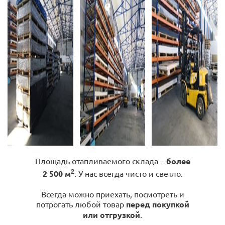
Площадь отапливаемого склада –
более
2
2 500 м
. У нас всегда чисто и светло.
Всегда можно приехать, посмотреть и
потрогать любой товар
перед покупкой
или отгрузкой
.