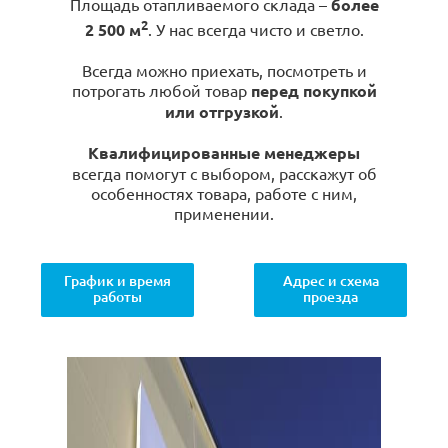
Площадь отапливаемого склада –
более
2
2 500 м
. У нас всегда чисто и светло.
Всегда можно приехать, посмотреть и
потрогать любой товар
перед покупкой
или отгрузкой
.
Квалифицированные менеджеры
всегда помогут с выбором, расскажут об
особенностях товара, работе с ним,
применении.
График и время
Адрес и схема
работы
проезда