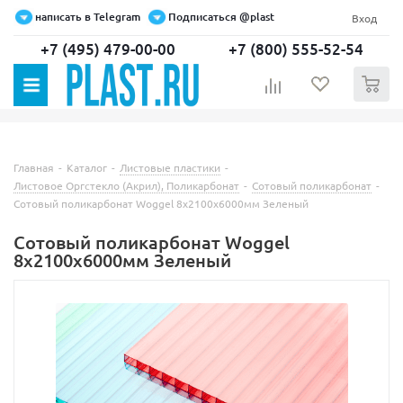
написать в Telegram
Подписаться @plast
Вход
+7 (495) 479-00-00
+7 (800) 555-52-54
0
Главная
-
Каталог
-
Листовые пластики
-
Листовое Оргстекло (Акрил), Поликарбонат
-
Сотовый поликарбонат
-
Сотовый поликарбонат Woggel 8х2100х6000мм Зеленый
Сотовый поликарбонат Woggel
8х2100х6000мм Зеленый