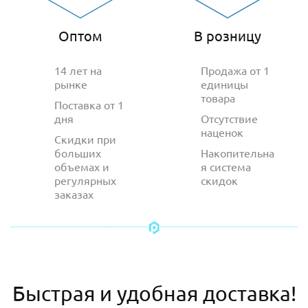
Оптом
В розницу
14 лет на
Продажа от 1
рынке
единицы
товара
Поставка от 1
дня
Отсутствие
наценок
Скидки при
больших
Накопительна
объемах и
я система
регулярных
скидок
заказах
Быстрая и удобная доставка!