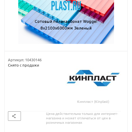
Артикул:
10430146
Снято с продажи
Кинпласт (Kinplast)
Цена действительна только для интернет-
магазина и может отличаться от цен в
розничных магазинах