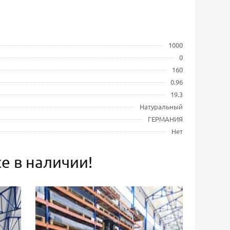
1000
0
160
0.96
19.3
Натуральный
ГЕРМАНИЯ
Нет
е в наличии!