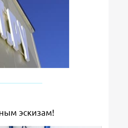
ьным эскизам!