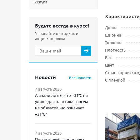
Услуги
Характеристи
Будьте всегда в курсе!
Длина
Узнавайте о скидках и
Ширина
акциях первым
Толщина
Плотность
Вес
Цвет
Страна происхож
Новости
Все новости
С пленкой
7 августа 2026
А знали ли вы, что +31°C на
улице для пластика совсем
не обязательно означает
+31°C?
7 августа 2026
Прозрачный — не значит