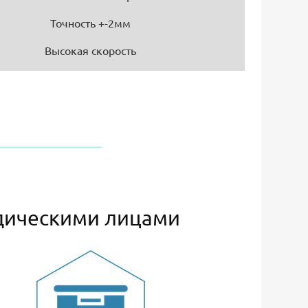
Точность +-2мм
Высокая скорость
дическими лицами