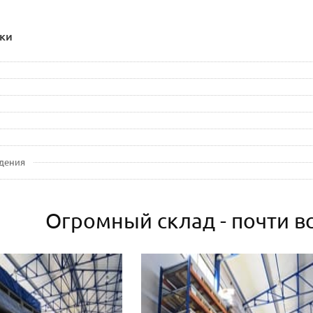
ки
дения
Огромный склад - почти вс