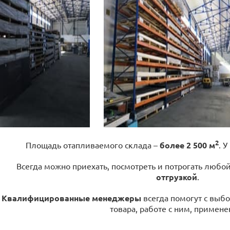
2
Площадь отапливаемого склада –
более 2 500 м
. У
Всегда можно приехать, посмотреть и потрогать любо
отгрузкой
.
Квалифицированные менеджеры
всегда помогут с выбо
товара, работе с ним, примене