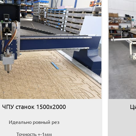
ЧПУ станок 1500х2000
Ц
Идеально ровный рез
Точность +-1мм