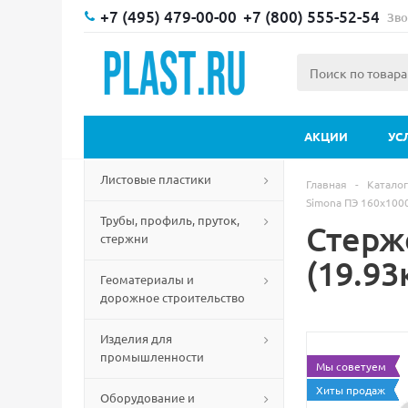
+7 (495) 479-00-00
+7 (800) 555-52-54
Зво
АКЦИИ
УС
Листовые пластики
Главная
-
Каталог
Simona ПЭ 160х100
Трубы, профиль, пруток,
Стерж
стержни
(19.93
Геоматериалы и
дорожное строительство
Изделия для
промышленности
Мы советуем
Хиты продаж
Оборудование и