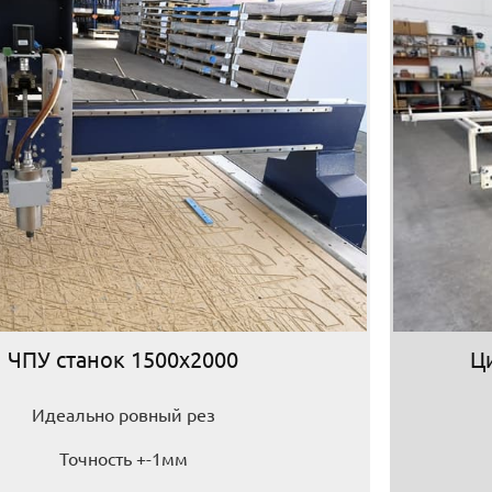
ЧПУ станок 1500х2000
Ц
Идеально ровный рез
Точность +-1мм