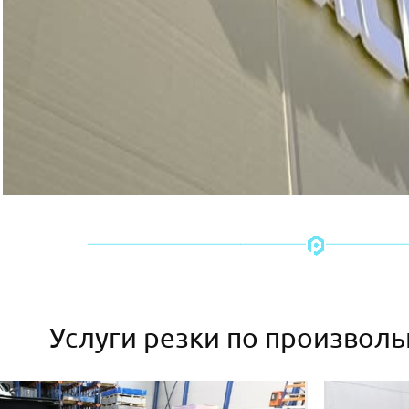
Услуги резки по произвол