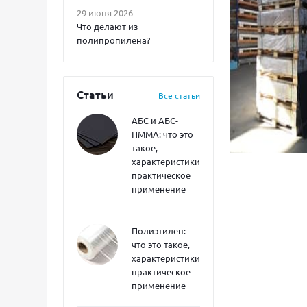
29 июня 2026
Что делают из
полипропилена?
Статьи
Все статьи
АБС и АБС-
ПММА: что это
такое,
характеристики,
практическое
применение
Полиэтилен:
что это такое,
характеристики,
практическое
применение