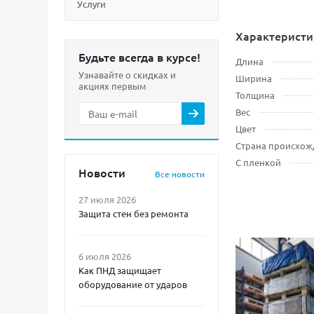
Услуги
Характеристи
Будьте всегда в курсе!
Длина
Узнавайте о скидках и
Ширина
акциях первым
Толщина
Вес
Цвет
Страна происхож
С пленкой
Новости
Все новости
27 июля 2026
Защита стен без ремонта
6 июля 2026
Как ПНД защищает
оборудование от ударов