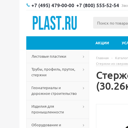
+7 (495) 479-00-00
+7 (800) 555-52-54
Зво
АКЦИИ
УС
Листовые пластики
Главная
-
Каталог
Стержни из сверхв
Трубы, профиль, пруток,
Стерж
стержни
(30.26
Геоматериалы и
дорожное строительство
Изделия для
промышленности
Оборудование и