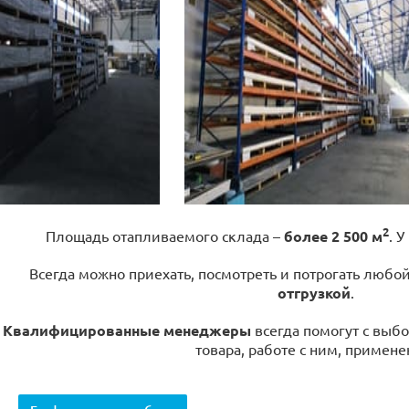
2
Площадь отапливаемого склада –
более 2 500 м
. У
Всегда можно приехать, посмотреть и потрогать любо
отгрузкой
.
Квалифицированные менеджеры
всегда помогут с выбо
товара, работе с ним, примене