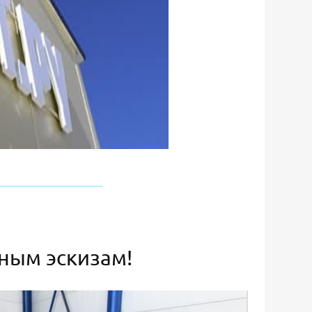
ьным эскизам!