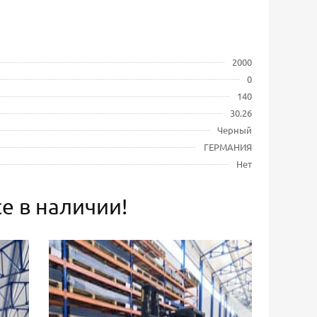
2000
0
140
30.26
Черный
ГЕРМАНИЯ
Нет
е в наличии!