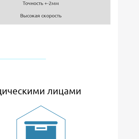
Точность +-2мм
Высокая скорость
дическими лицами