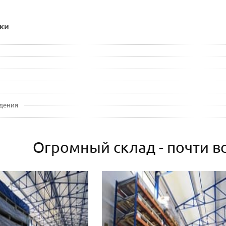
ки
дения
Огромный склад - почти вс