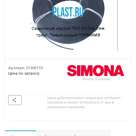
Артикул:
31300110
Цена по запросу
Simona (Симона)
Цена действительна только для интернет-
магазина и может отличаться от цен в
розничных магазинах