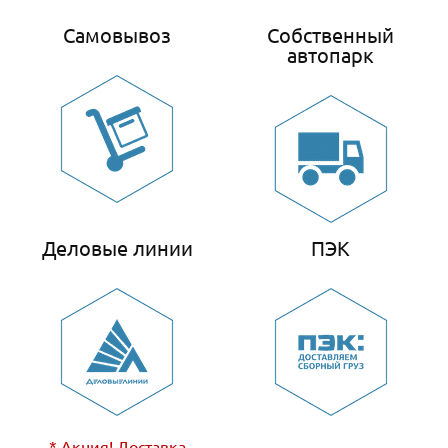
Самовывоз
Собственный
автопарк
Деловые линии
ПЭК
* Акция! Доставка