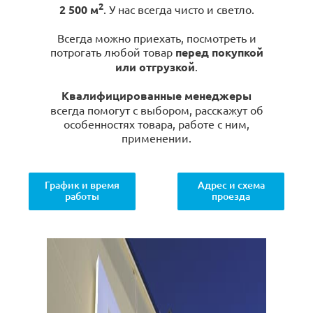
2
2 500 м
. У нас всегда чисто и светло.
Всегда можно приехать, посмотреть и
потрогать любой товар
перед покупкой
или отгрузкой
.
Квалифицированные менеджеры
всегда помогут с выбором, расскажут об
особенностях товара, работе с ним,
применении.
График и время
Адрес и схема
работы
проезда