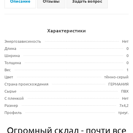
Описание
Отзывы
Задать вопрос
Характеристики
Энергозависимость
Нет
Длина
0
Ширина
0
Толщина
0
Вес
1
Цвет
тёмно-серый
Страна происхождения
ГЕРМАНИЯ
Сырье
ПВХ
С пленкой
Нет
Размер
7х4,2
Профиль
треуг.
Огромный склад - почти все