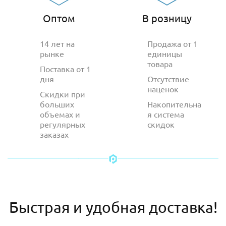
Оптом
В розницу
14 лет на
Продажа от 1
рынке
единицы
товара
Поставка от 1
дня
Отсутствие
наценок
Скидки при
больших
Накопительна
объемах и
я система
регулярных
скидок
заказах
Быстрая и удобная доставка!