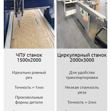
ЧПУ станок
Циркулярный станок
1500х2000
2000х3000
Идеально ровный
Для удобства
рез
транспортировки
Точность +-1мм
Низкая стоимость
реза
Произвольные
формы детали
Точность +-2мм