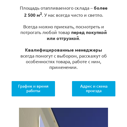
Площадь отапливаемого склада –
более
2
2 500 м
. У нас всегда чисто и светло.
Всегда можно приехать, посмотреть и
потрогать любой товар
перед покупкой
или отгрузкой
.
Квалифицированные менеджеры
всегда помогут с выбором, расскажут об
особенностях товара, работе с ним,
применении.
График и время
Адрес и схема
работы
проезда