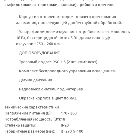
стафилококки, энтерококки, палочки), грибков и плесень.
Корпус: изготовлен методом горячего прессования
алюминия, с последующей дробеструйной обработкой.
Ультрафиолетовое излучение потребляемая эл. мощность
18 Вт, бактерицидный поток 5 Вт, длина волны уф-
излучения 250…260 нМ
ДОП.ОБОРУДОВАНИЕ
Тросовый подвес RSC-1.5 (2 шт. комплект)
Комплект беспроводного управления освещением
Датчик движения
Радиовыключатель под интерьер
Окраска корпуса в цвет по RAL
Технические характеристики
Напряжение питания (В):
170 - 260
Потребляемая мощность (Вт):
18
Степень защиты:
IP20
Габаритные размеры (мм):
d=270 h=100