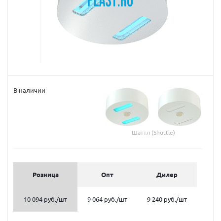
В наличии
Шаттл (Shuttle)
Розница
Опт
Дилер
10 094 руб.
/шт
9 064 руб.
/шт
9 240 руб.
/шт