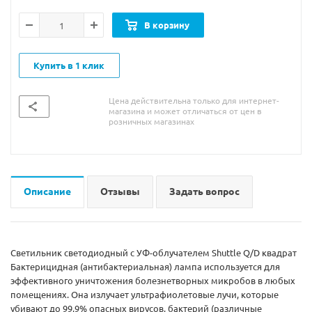
В корзину
Купить в 1 клик
Цена действительна только для интернет-
магазина и может отличаться от цен в
розничных магазинах
Описание
Отзывы
Задать вопрос
Светильник светодиодный с УФ-облучателем Shuttle Q/D квадрат
Бактерицидная (антибактериальная) лампа используется для
эффективного уничтожения болезнетворных микробов в любых
помещениях. Она излучает ультрафиолетовые лучи, которые
убивают до 99,9% опасных вирусов, бактерий (различные