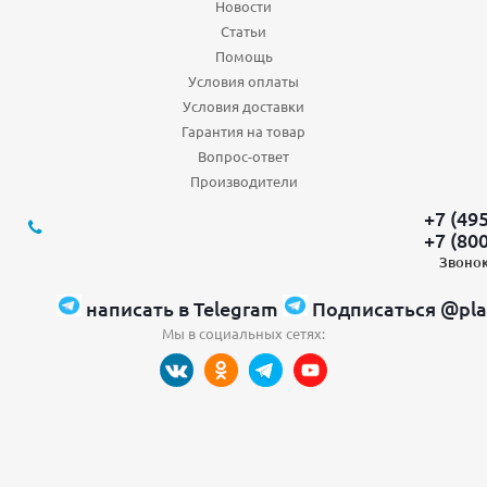
Новости
Статьи
Помощь
Условия оплаты
Условия доставки
Гарантия на товар
Вопрос-ответ
Производители
+7 (49
+7 (80
Звонок
написать в Telegram
Подписаться @pla
Мы в социальных сетях: