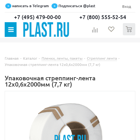
написать в Telegram
Подписаться @plast
Вход
+7 (495) 479-00-00
+7 (800) 555-52-54
0
Главная
-
Каталог
-
Пленки, ленты, пакеты
-
Стреппинг лента
-
Упаковочная стреппинг-лента 12х0,6х2000мм (7,7 кг)
Упаковочная стреппинг-лента
12х0,6х2000мм (7,7 кг)