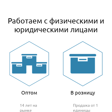
Работаем с физическими и
юридическими лицами
Оптом
В розницу
14 лет на
Продажа от 1
рынке
единицы