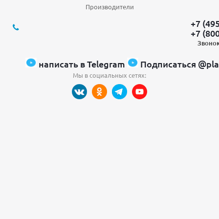
Производители
+7 (49
+7 (80
Звонок
написать в Telegram
Подписаться @pla
Мы в социальных сетях: