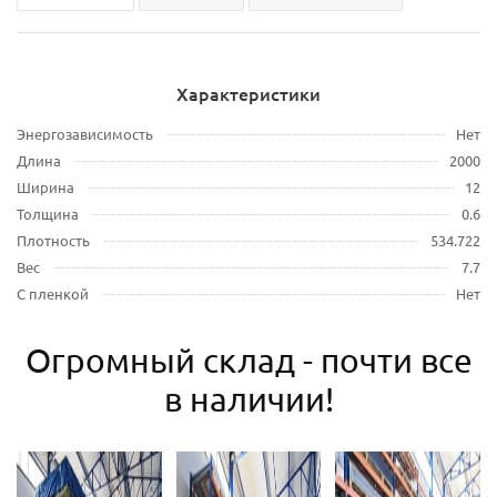
Характеристики
Энергозависимость
Нет
Длина
2000
Ширина
12
Толщина
0.6
Плотность
534.722
Вес
7.7
С пленкой
Нет
Огромный склад - почти все
в наличии!