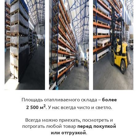
Площадь отапливаемого склада –
более
2
2 500 м
. У нас всегда чисто и светло.
Всегда можно приехать, посмотреть и
потрогать любой товар
перед покупкой
или отгрузкой
.