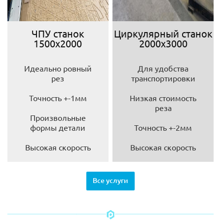
ЧПУ станок
Циркулярный станок
1500х2000
2000х3000
Идеально ровный
Для удобства
рез
транспортировки
Точность +-1мм
Низкая стоимость
реза
Произвольные
формы детали
Точность +-2мм
Высокая скорость
Высокая скорость
Все услуги