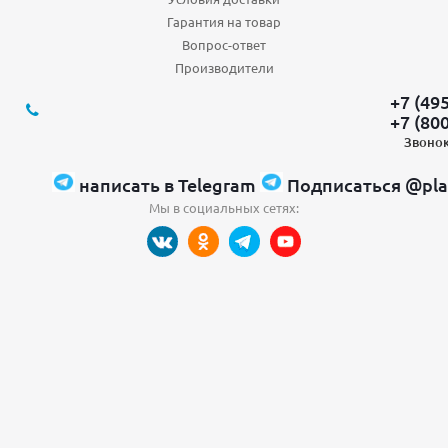
Гарантия на товар
Вопрос-ответ
Производители
+7 (49
+7 (80
Звонок
написать в Telegram
Подписаться @pla
Мы в социальных сетях: