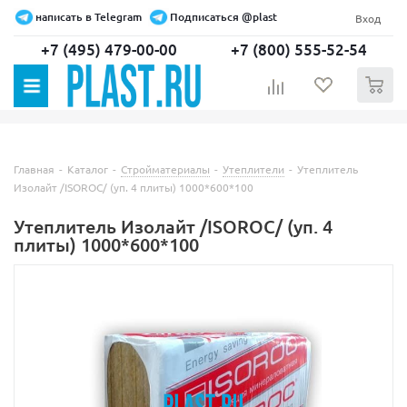
написать в Telegram
Подписаться @plast
Вход
+7 (495) 479-00-00
+7 (800) 555-52-54
0
Главная
-
Каталог
-
Стройматериалы
-
Утеплители
-
Утеплитель
Изолайт /ISOROC/ (уп. 4 плиты) 1000*600*100
Утеплитель Изолайт /ISOROC/ (уп. 4
плиты) 1000*600*100