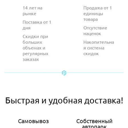
14 лет на
Продажа от 1
рынке
единицы
товара
Поставка от 1
дня
Отсутствие
наценок
Скидки при
больших
Накопительна
объемах и
я система
регулярных
скидок
заказах
Быстрая и удобная доставка!
Самовывоз
Собственный
автопарк