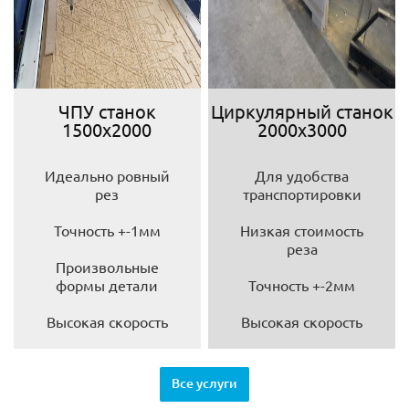
ЧПУ станок
Циркулярный станок
1500х2000
2000х3000
Идеально ровный
Для удобства
рез
транспортировки
Точность +-1мм
Низкая стоимость
реза
Произвольные
формы детали
Точность +-2мм
Высокая скорость
Высокая скорость
Все услуги