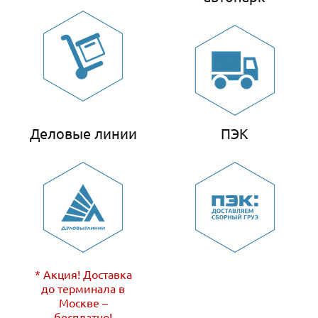
Деловые линии
ПЭК
* Акция! Доставка
до терминала в
Москве –
бесплатно!